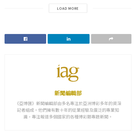
LOAD MORE
新聞編輯部
《亞博匯》新聞編輯部由多名專注於亞洲博彩多年的資深
記者組成。他們擁有數十年的從業經驗及廣泛的專業知
識，專注報道多個國家的各種博彩類專題新聞。