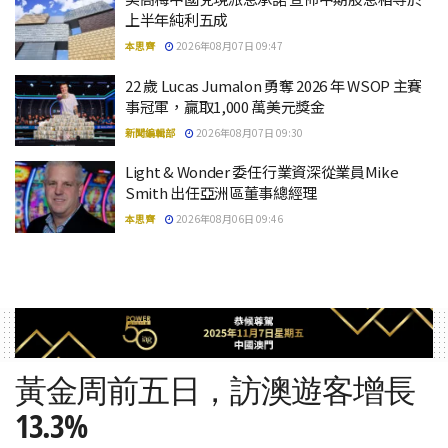
上半年純利五成
本思齊
2026年08月07日 09:47
22 歲 Lucas Jumalon 勇奪 2026 年 WSOP 主賽
事冠軍，贏取1,000 萬美元獎金
新聞編輯部
2026年08月07日 09:30
Light & Wonder 委任行業資深從業員Mike
Smith 出任亞洲區董事總經理
本思齊
2026年08月06日 09:46
黃金周前五日，訪澳遊客增長
13.3%