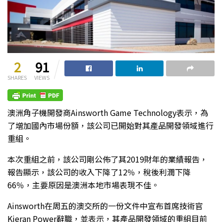
2
91
SHARES
VIEWS
澳洲角子機開發商Ainsworth Game Technology表示，為
了增加國內市場份額，該公司已開始對其產品開發領域進行
重組。
本次重組之前，該公司剛公佈了其2019財年的業績報告，
報告顯示，該公司的收入下降了12％，稅後利潤下降
66％，主要原因是澳洲本地市場表現不佳。
Ainsworth在周五的澳交所的一份文件中宣布首席技術官
Kieran Power辭職，並表示，其產品開發領域的重組目前