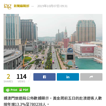
新聞編輯部
2019年10月07日 09:31
2
114
SHARES
VIEWS
據澳門旅遊局公佈數據顯示，黃金周前五日的赴澳遊客人數
按年增13.3%至780238人。