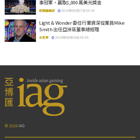
事冠軍，贏取1,000 萬美元獎金
新聞編輯部
2026年08月07日 09:30
Light & Wonder 委任行業資深從業員Mike
Smith 出任亞洲區董事總經理
本思齊
2026年08月06日 09:46
© 2026
IAG