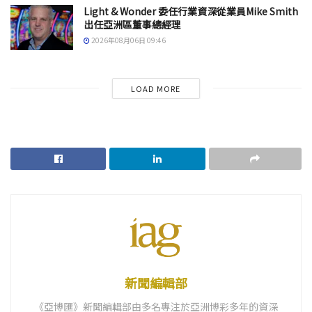
Light & Wonder 委任行業資深從業員Mike Smith
出任亞洲區董事總經理
2026年08月06日 09:46
LOAD MORE
新聞編輯部
《亞博匯》新聞編輯部由多名專注於亞洲博彩多年的資深