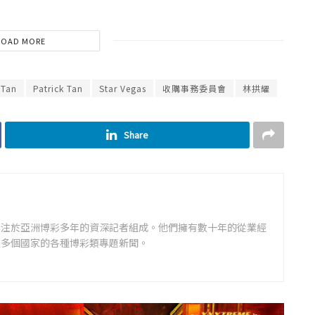
LOAD MORE
 Tan
Patrick Tan
Star Vegas
收購事務委員會
林拱耀
Share
專注於亞洲博彩多年的資深記者組成。他們擁有數十年的從業經
道多個國家的各種博彩類專題新聞。