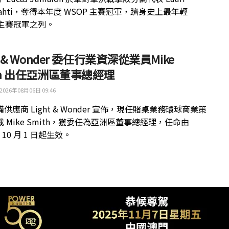
kilahti，奪得本年度 WSOP 主賽冠軍，躋身史上最年輕
 主賽冠軍之列。
ht & Wonder 委任行業資深從業員Mike
th 出任亞洲區董事總經理
2026年08月06日 09:46
供應商 Light & Wonder 宣佈，現任賭桌業務環球商業策
 Mike Smith，獲委任為亞洲區董事總經理，任命由
年 10 月 1 日起生效。