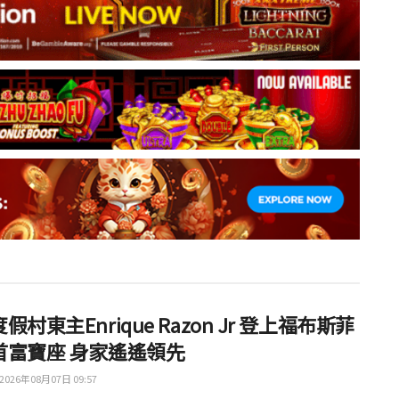
假村東主Enrique Razon Jr 登上福布斯菲
首富寶座 身家遙遙領先
2026年08月07日 09:57