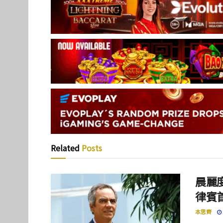
Related
Posts
晨麗度
律賓
本思齊