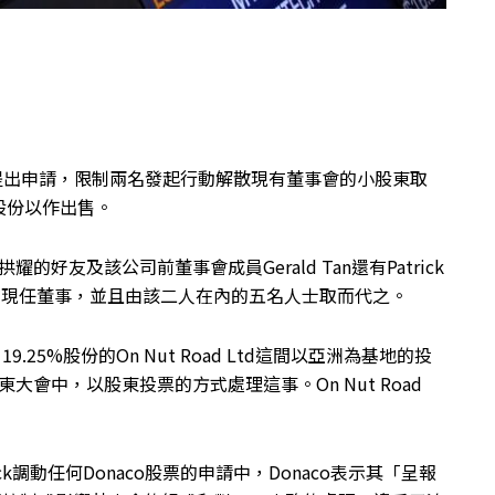
事務委員會提出申請，限制兩名發起行動解散現有董事會的小股東取
股份以作出售。
的好友及該公司前董事會成員Gerald Tan還有Patrick
有現任董事，並且由該二人在內的五名人士取而代之。
.25%股份的On Nut Road Ltd這間以亞洲為基地的投
東大會中，以股東投票的方式處理這事。On Nut Road
ck調動任何Donaco股票的申請中，Donaco表示其「呈報