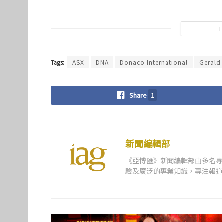
Tags:
ASX
DNA
Donaco International
Gerald
Share
1
新聞編輯部
《亞博匯》新聞編輯部由多名
驗及廣泛的專業知識，專注報