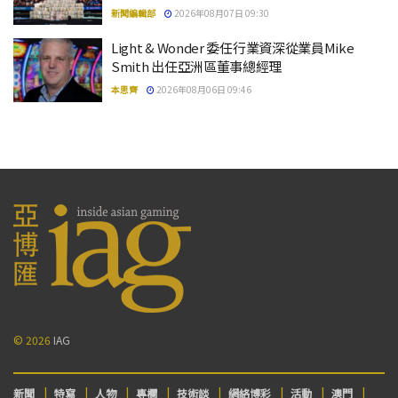
新聞編輯部
2026年08月07日 09:30
Light & Wonder 委任行業資深從業員Mike
Smith 出任亞洲區董事總經理
本思齊
2026年08月06日 09:46
© 2026
IAG
新聞
特寫
人物
專欄
技術談
網絡博彩
活動
澳門