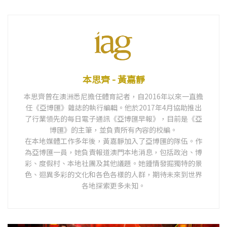
本思齊 - 黃嘉靜
本思齊曾在澳洲悉尼擔任體育記者，自2016年以來一直擔
任《亞博匯》雜誌的執行編輯。他於2017年4月協助推出
了行業領先的每日電子通訊《亞博匯早報》，目前是《亞
博匯》的主筆，並負責所有內容的校編。
在本地媒體工作多年後，黃嘉靜加入了亞博匯的隊伍。作
為亞博匯一員，她負責報道澳門本地消息，包括政治、博
彩、度假村、本地社團及其他議題。她鍾情發掘獨特的景
色、迴異多彩的文化和各色各樣的人群，期待未來到世界
各地探索更多未知。