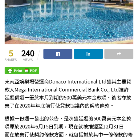
5
240
SHARES
VIEWS
東南亞娛樂場營運商Donaco International Ltd獲其主要貸
款人Mega International Commercial Bank Co., Ltd准許
延遲償還一筆於本月到期的500萬美元本金款項。後者亦放
棄了在2020年年底前行使貸款協議內的契約條款。
根據一份週一發出的公告，是次獲延遲的500萬美元本金款
項原於2020年6月15日到期，現在就被推遲至12月31日。
而在放棄行使契約條款方面，就包括對於其中一條條款的修