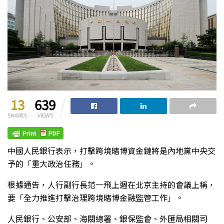
13
639
SHARES
VIEWS
中國人民銀行表示，打擊跨境賭博資金鏈將是內地黨中央交
予的「重大政治任務」。
根據通告，人行副行長范一飛上週在北京主持的會議上稱，
要「全力推進打擊治理跨境賭博金融監管工作」。
人民銀行、公安部、海關總署、銀保監會、外匯局相關司