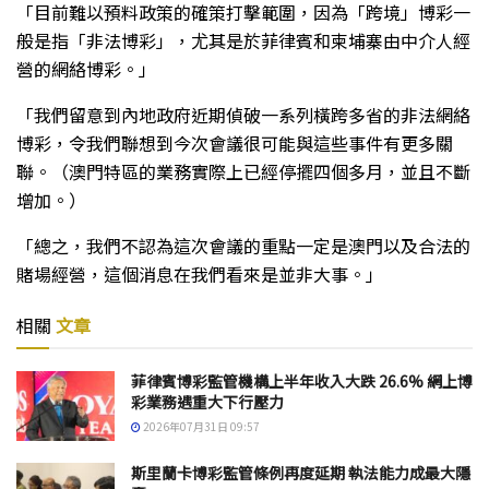
「目前難以預料政策的確策打擊範圍，因為「跨境」博彩一
般是指「非法博彩」，尤其是於菲律賓和柬埔寨由中介人經
營的網絡博彩。」
「我們留意到內地政府近期偵破一系列橫跨多省的非法網絡
博彩，令我們聯想到今次會議很可能與這些事件有更多關
聯。（澳門特區的業務實際上已經停擺四個多月，並且不斷
增加。）
「總之，我們不認為這次會議的重點一定是澳門以及合法的
賭場經營，這個消息在我們看來是並非大事。」
相關
文章
菲律賓博彩監管機構上半年收入大跌 26.6% 網上博
彩業務遇重大下行壓力
2026年07月31日 09:57
斯里蘭卡博彩監管條例再度延期 執法能力成最大隱