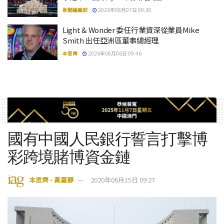
新聞編輯部
2026年08月07日 09:30
Light & Wonder 委任行業資深從業員Mike
Smith 出任亞洲區董事總經理
本思齊
2026年08月06日 09:46
國有中國人民銀行誓言打擊博
彩跨境賭博資金鏈
本思齊 - 黃嘉靜
2020年06月15日 09:27