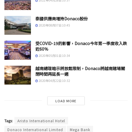
2021年04月28日 10:37
泰國供應商增持Donaco股份
2020年08月07日 10:45
受COVID-19的影響，Donaco今年第一季度收入跌
近60％
2020年05月01日 10:34
越南總理暗示將放鬆限制，Donaco將越南賭場關
閉時間再延長一週
2020年04月22日 10:32
LOAD MORE
Tags:
Aristo International Hotel
Donaco International Limited
Mega Bank