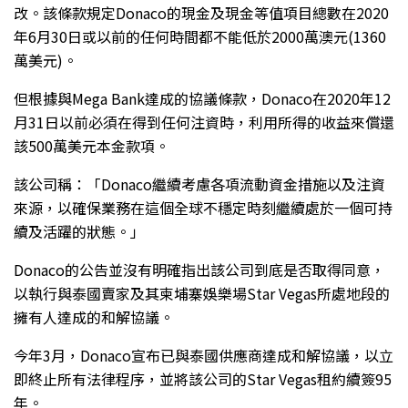
改。該條款規定Donaco的現金及現金等值項目總數在2020
年6月30日或以前的任何時間都不能低於2000萬澳元(1360
萬美元)。
但根據與Mega Bank達成的協議條款，Donaco在2020年12
月31日以前必須在得到任何注資時，利用所得的收益來償還
該500萬美元本金款項。
該公司稱：「Donaco繼續考慮各項流動資金措施以及注資
來源，以確保業務在這個全球不穩定時刻繼續處於一個可持
續及活躍的狀態。」
Donaco的公告並沒有明確指出該公司到底是否取得同意，
以執行與泰國賣家及其柬埔寨娛樂場Star Vegas所處地段的
擁有人達成的和解協議。
今年3月，Donaco宣布已與泰國供應商達成和解協議，以立
即終止所有法律程序，並將該公司的Star Vegas租約續簽95
年。