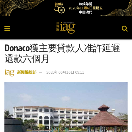
Donaco獲主要貸款人准許延遲
還款六個月
新聞編輯部
2020年06月16日 09:11