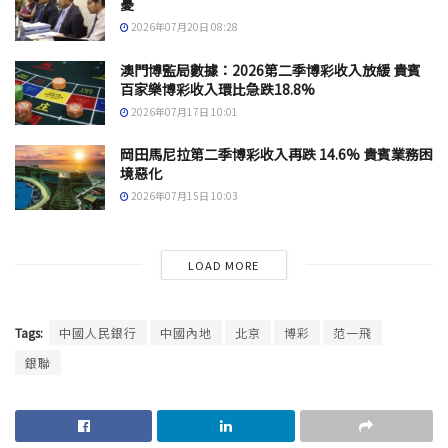
憂
2026年07月20日 08:28
澳門博監局數據：2026第二季博彩收入放緩 貴賓
百家樂博彩收入環比急跌18.8%
2026年07月17日 10:01
岡田馬尼拉第二季博彩收入再跌 14.6% 貴賓業務困
境惡化
2026年07月15日 10:03
LOAD MORE
Tags:
中國人民銀行
中國內地
北京
博彩
范一飛
銀聯