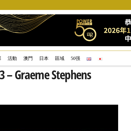
彩
活動
澳門
日本
區域
50强
– Graeme Stephens