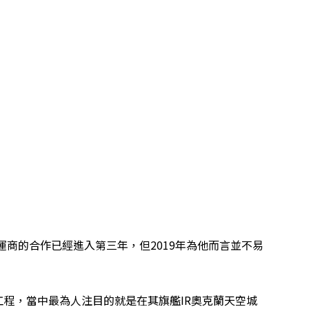
樂場營運商的合作已經進入第三年，但2019年為他而言並不易
程，當中最為人注目的就是在其旗艦IR奧克蘭天空城