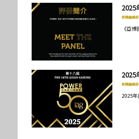
202
新聞編輯部
《亞博
202
新聞編輯部
2025