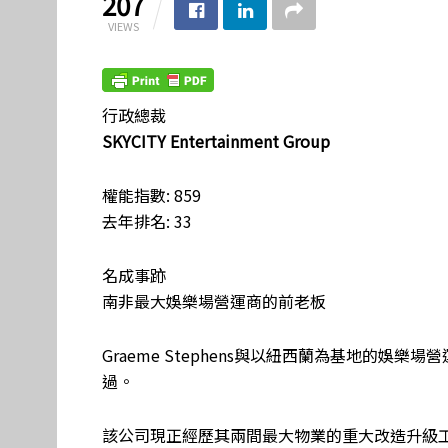
207
VIEWS
行政總裁
SKYCITY Entertainment Group
權能指數: 859
去年排名: 33
名成事跡
南非最大娛樂場營運商的前老板
Graeme Stephens與以紐西蘭為基地的娛
過。
該公司現正經歷其兩間最大物業的重大改造升級工