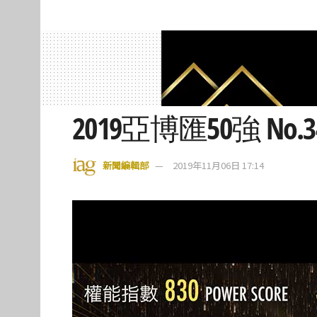
2019亞博匯50強 No.
新聞編輯部
2019年11月06日 17:14