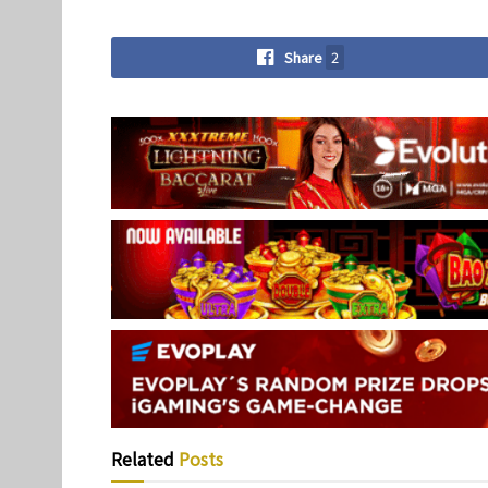
Share
2
Related
Posts