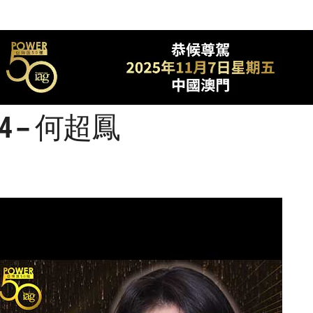
34 – 何超鳳