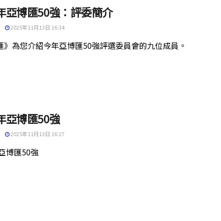
5年亞博匯50強：評委簡介
2025年11月13日 16:34
匯》為您介紹今年亞博匯50強評選委員會的九位成員。
5年亞博匯50強
2025年11月13日 16:27
年亞博匯50強