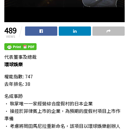
489
VIEWS
代表董事及總裁
環球娛樂
權能指數: 747
去年排名: 38
名成事跡
• 執掌唯一一家經營綜合度假村的日本企業
• 操控於菲律賓上市的企業，為預期的度假村項目上市作
準備
• 考慮將岡田馬尼拉重新命名，該項目以環球娛樂創辦人