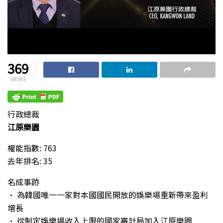
369
VIEWS
行政總裁
江原樂園
權能指數: 763
去年排名: 35
名成事跡
• 為韓國唯一一家對本國國民開放的娛樂場重新帶來盈利
增長
• 從制定娛樂場收入上限的國家審計局加入江原樂園