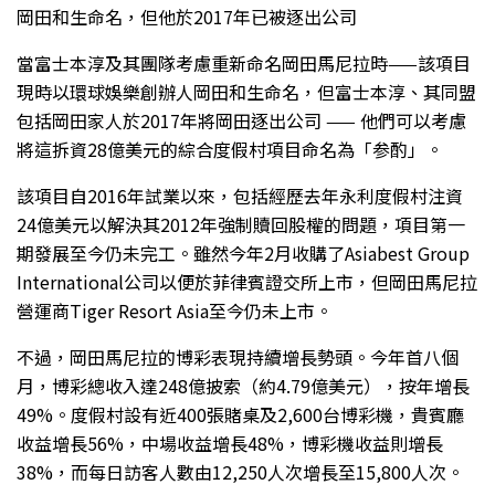
岡田和生命名，但他於2017年已被逐出公司
當富士本淳及其團隊考慮重新命名岡田馬尼拉時——該項目
現時以環球娛樂創辦人岡田和生命名，但富士本淳、其同盟
包括岡田家人於2017年將岡田逐出公司 —— 他們可以考慮
將這拆資28億美元的綜合度假村項目命名為「参酌」。
該項目自2016年試業以來，包括經歷去年永利度假村注資
24億美元以解決其2012年強制贖回股權的問題，項目第一
期發展至今仍未完工。雖然今年2月收購了Asiabest Group
International公司以便於菲律賓證交所上市，但岡田馬尼拉
營運商Tiger Resort Asia至今仍未上市。
不過，岡田馬尼拉的博彩表現持續增長勢頭。今年首八個
月，博彩總收入達248億披索（約4.79億美元），按年增長
49%。度假村設有近400張賭桌及2,600台博彩機，貴賓廳
收益增長56%，中場收益增長48%，博彩機收益則增長
38%，而每日訪客人數由12,250人次增長至15,800人次。