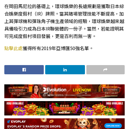
在岡田馬尼拉的基礎上，環球娛樂的長遠規劃是獲取日本綜
合娛樂度假村（IR）牌照。當其賭場管理技能不斷提高，加
上其彈球機和彈珠角子機生產領域的經驗，環球娛樂越來越
具備吸引力成為日本IR聯營體的一份子。當然，若能證明其
可完成度假村項目發展，更是百利而無一害。
點擊此處
獲得所有2019年亞博匯50強名單。