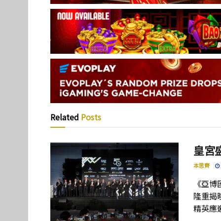
Related
Posts
皇宮
本思齊
《亞博
隆重揭
精英應