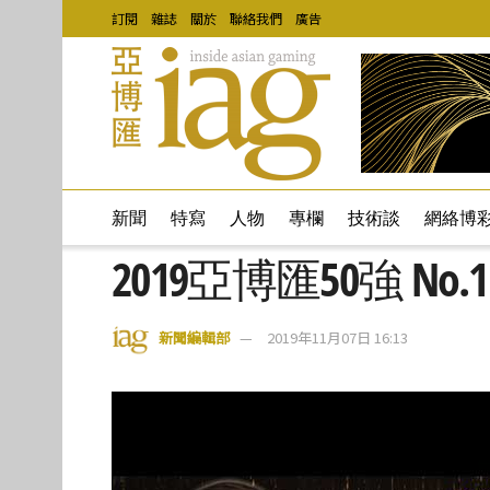
訂閱
雜誌
關於
聯絡我們
廣告
新聞
特寫
人物
專欄
技術談
網絡博
2019亞博匯50強 No.
新聞編輯部
2019年11月07日 16:13