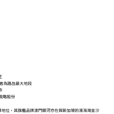
王
後者為路氹最大地段
作
戰略股份
導地位，其旗艦品牌澳門銀河亦在與新加坡的濱海灣金沙