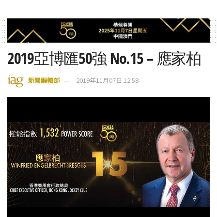
2019亞博匯50強 No.15 – 應家柏
新聞編輯部
2019年11月07日 12:58