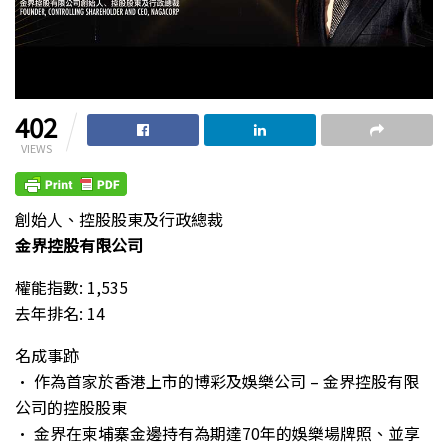
402
VIEWS
創始人、控股股東及行政總裁
金界控股有限公司
權能指數: 1,535
去年排名: 14
名成事跡
• 作為首家於香港上市的博彩及娛樂公司 – 金界控股有限
公司的控股股東
• 金界在柬埔寨金邊持有為期達70年的娛樂場牌照、並享