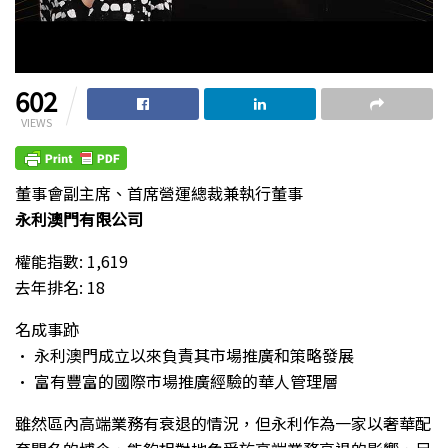
602
VIEWS
董事會副主席、首席營運總裁兼執行董事
永利澳門有限公司
權能指數: 1,619
去年排名: 18
名成事跡
• 永利澳門成立以來負責其市場推廣和策略發展
• 富有豐富的國際市場推廣經驗的華人管理層
雖然區內高端業務有衰退的情況，但永利作為一家以奢華配