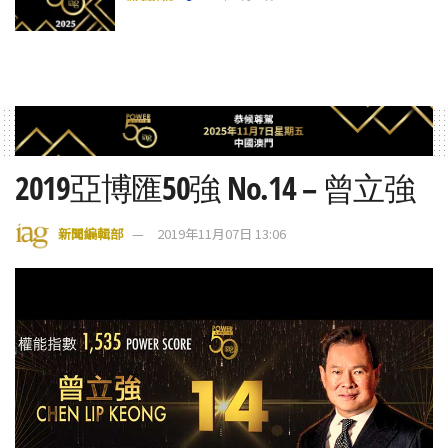
2019亞博匯50強 No.14 – 曾立強
新聞編輯部
2019年11月07日 13:06