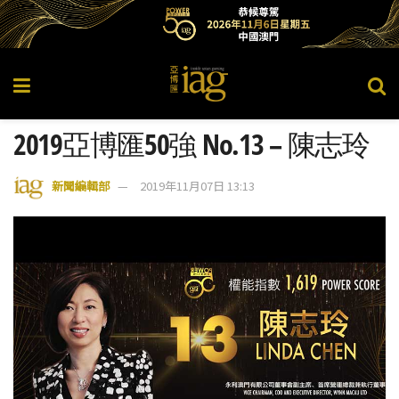
2019亞博匯50強 No.13 – 陳志玲
新聞編輯部
2019年11月07日 13:13