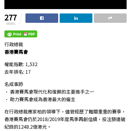
277
VIEWS
行政總裁
香港賽馬會
權能指數: 1,532
去年排名: 17
名成事跡
• 香港賽馬會現代化和復蘇的主要推手之一
• 助力賽馬會成為香港最大的僱主
在行政總裁應家柏的領導下，儘管經歷了難關重重的賽季，
香港賽馬會仍於2018/2019年度馬季再創佳績，投注額達破
紀錄的1248.2億港元。