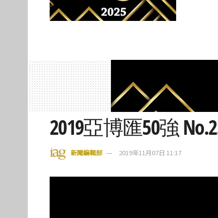
2019亞博匯50強 No.
新聞編輯部
2019年11月07日 11:17