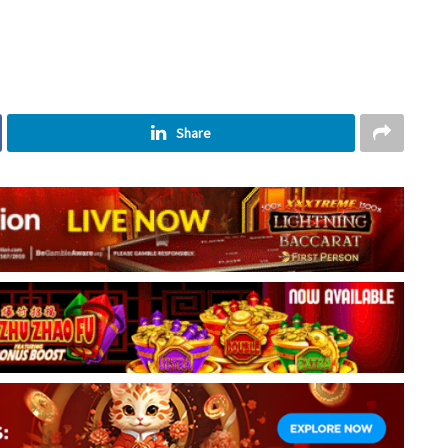
Share