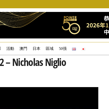
彩
活動
澳門
日本
區域
50强
Nicholas Niglio