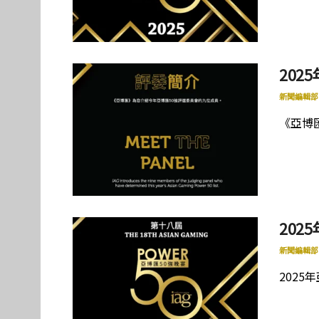
202
新聞編輯部
《亞博
202
新聞編輯部
2025