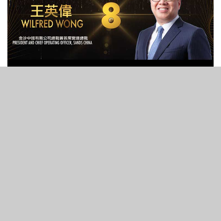
488
VIEWS
執行董事，總裁兼首席營運總裁
金沙中國有限公司
權能指數: 2,623
去年排名: 7
名成事跡