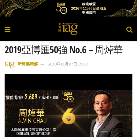
2019亞博匯50強 No.6 – 周焯華
新聞編輯部
2019年11月07日 15:10