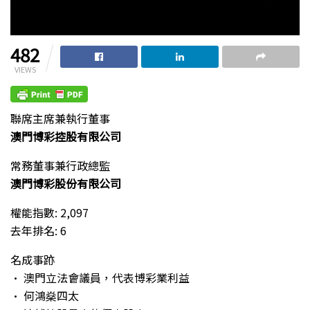
482
VIEWS
聯席主席兼執行董事
澳門博彩控股有限公司
常務董事兼行政總監
澳門博彩股份有限公司
權能指數: 2,097
去年排名: 6
名成事跡
• 澳門立法會議員，代表博彩業利益
• 何鴻燊四太