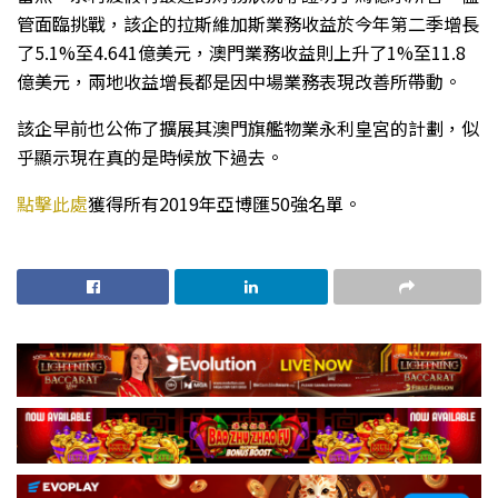
管面臨挑戰，該企的拉斯維加斯業務收益於今年第二季增長
了5.1%至4.641億美元，澳門業務收益則上升了1%至11.8
億美元，兩地收益增長都是因中場業務表現改善所帶動。
該企早前也公佈了擴展其澳門旗艦物業永利皇宮的計劃，似
乎顯示現在真的是時候放下過去。
點擊此處
獲得所有2019年亞博匯50強名單。