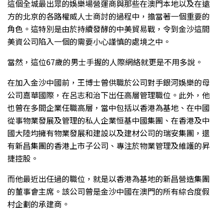
這個全城最出眾的娛樂場營運商與那些在澳門本地以及在遠
方的北京的各路權威人士商討的過程中，擔當著一個重要的
角色。這特別是由於持續發酵的中美貿易戰，令到金沙這間
美資公司陷入一個的需要小心謹慎的處境之中。
當然，這位67歲的男士手握的人際網絡就更是不用多說。
在加入金沙中國前，王博士曾供職於公司對手銀河娛樂的母
公司嘉華國際，在呂志和治下出任高層管理職位。此外，他
也曾在多間企業任職高層，當中包括以香港為基地、在中國
從事物業發展及管理的私人企業恒基中國集團、在香港及中
國大陸均擁有物業發展和建設以及建材公司的瑞安集團，還
有新昌集團的香港上市子公司、專注於物業管理及維護的昇
捷控股。
而他最近出任過的職位，就是以香港為基地的新昌營造集團
的董事會主席。該公司曾是金沙中國在澳門的所有綜合度假
村企劃的承建商。