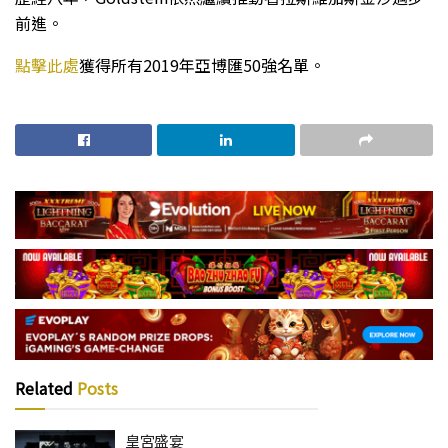
前進。
點擊此處
獲得所有2019年亞博匯50強名單。
Related
Posts
皇宮盛宴