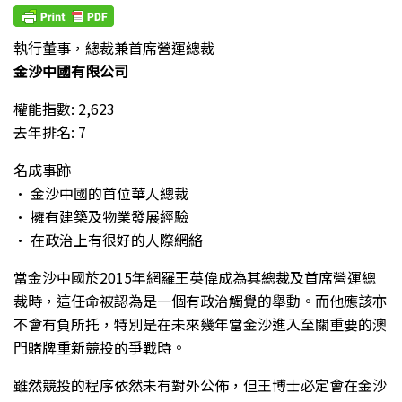
執行董事，總裁兼首席營運總裁
金沙中國有限公司
權能指數: 2,623
去年排名: 7
名成事跡
• 金沙中國的首位華人總裁
• 擁有建築及物業發展經驗
• 在政治上有很好的人際網絡
當金沙中國於2015年網羅王英偉成為其總裁及首席營運總
裁時，這任命被認為是一個有政治觸覺的舉動。而他應該亦
不會有負所托，特別是在未來幾年當金沙進入至關重要的澳
門賭牌重新競投的爭戰時。
雖然競投的程序依然未有對外公佈，但王博士必定會在金沙