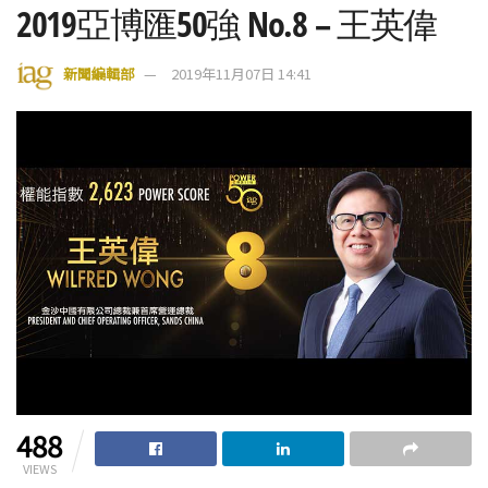
2019亞博匯50強 No.8 – 王英偉
新聞編輯部
2019年11月07日 14:41
488
VIEWS