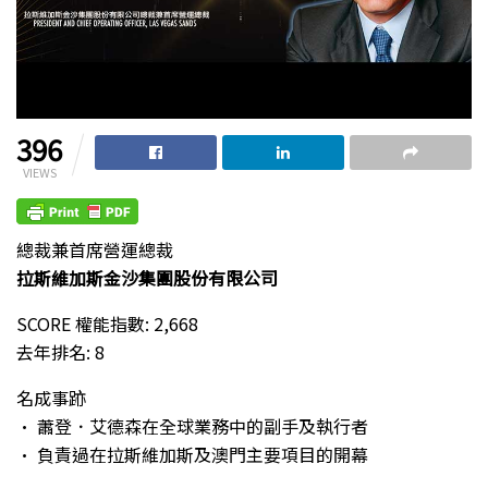
396
VIEWS
總裁兼首席營運總裁
拉斯維加斯金沙集團股份有限公司
SCORE 權能指數: 2,668
去年排名: 8
名成事跡
• 蕭登．艾德森在全球業務中的副手及執行者
• 負責過在拉斯維加斯及澳門主要項目的開幕