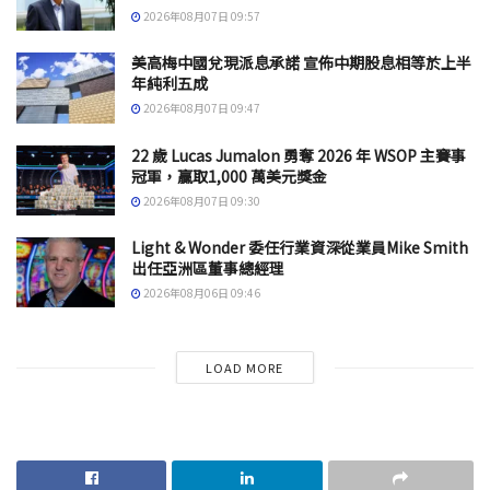
2026年08月07日 09:57
美高梅中國兌現派息承諾 宣佈中期股息相等於上半
年純利五成
2026年08月07日 09:47
22 歲 Lucas Jumalon 勇奪 2026 年 WSOP 主賽事
冠軍，贏取1,000 萬美元獎金
2026年08月07日 09:30
Light & Wonder 委任行業資深從業員Mike Smith
出任亞洲區董事總經理
2026年08月06日 09:46
LOAD MORE