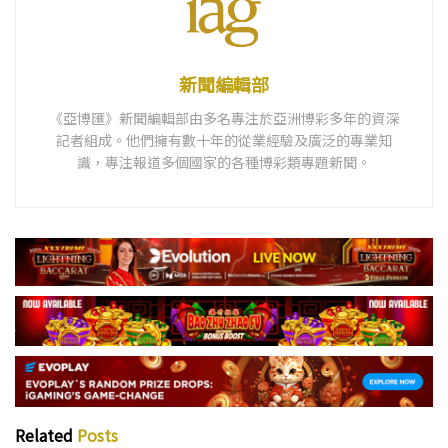
新聞編輯部
《亞博匯》新聞編輯部由多名專注於亞洲博彩多年的資深
記者組成。他們擁有數十年的從業經驗及廣泛的專業知
識，專注報道多個國家的各種博彩類專題新聞。
Related
Posts