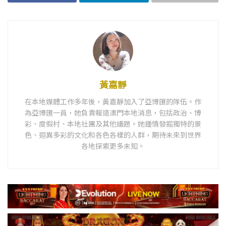
黃嘉靜
在本地媒體工作多年後，黃嘉靜加入了亞博匯的隊伍。作
為亞博匯一員，她負責報道澳門本地消息，包括政治、博
彩、度假村、本地社團及其他議題。她鍾情發掘獨特的景
色、迴異多彩的文化和各色各樣的人群，期待未來到世界
各地探索更多未知。