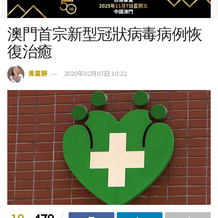
澳門首宗新型冠狀病毒病例恢
復治癒
黃嘉靜
2020年02月07日 10:22