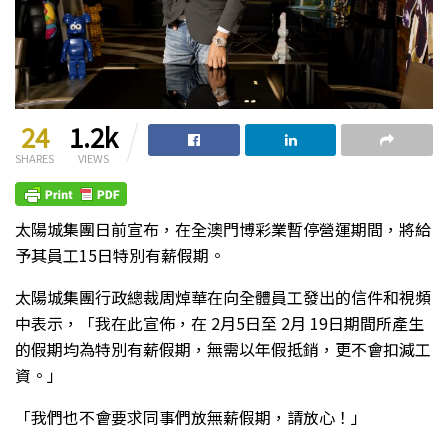
24
1.2k
SHARES
VIEWS
太陽城集團日前宣布，在全澳門博彩業暫停營運期間，將給
予其員工15日特別有薪假期。
太陽城集團行政總裁周焯華在向全體員工發出的信件和視頻
中表示，「我在此宣佈，在 2月5日至 2月 19日期間所產生
的假期均為特別有薪假期，無需以年假抵銷，更不會扣減工
資。」
「我們也不會要求同事們放無薪假期，請放心！」