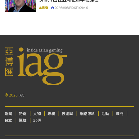
本思齊
2026年08月06日 09:46
© 2026
IAG
新聞
特寫
人物
專欄
技術談
網絡博彩
活動
澳門
日本
區域
50强