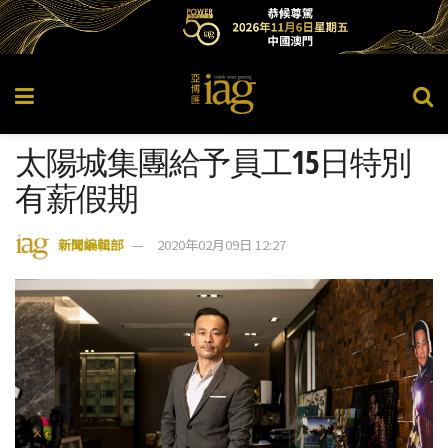
太陽城集團給予員工15日特別
有薪假期
新聞編輯部
2020年02月09日 12:27