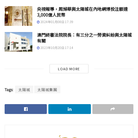
央視報導，周焯華與太陽城在內地網博投注額達
3,000億人民幣
2024年01月08日 17:39
澳門終審法院院長：有三分之一勞資糾紛與太陽城
有關
2023年10月20日 17:14
LOAD MORE
Tags:
太陽城
太陽城集團