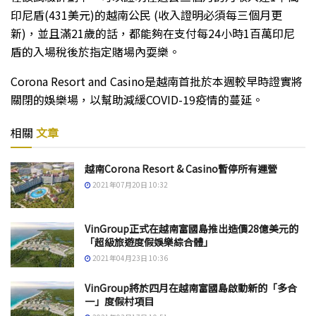
印尼盾(431美元)的越南公民 (收入證明必須每三個月更
新)，並且滿21歲的話，都能夠在支付每24小時1百萬印尼
盾的入場稅後於指定賭場內耍樂。
Corona Resort and Casino是越南首批於本週較早時證實將
關閉的娛樂場，以幫助減緩COVID-19疫情的蔓延。
相關
文章
越南Corona Resort & Casino暫停所有運營
2021年07月20日 10:32
VinGroup正式在越南富國島推出造價28億美元的
「超級旅遊度假娛樂綜合體」
2021年04月23日 10:36
VinGroup將於四月在越南富國島啟動新的「多合
一」度假村項目