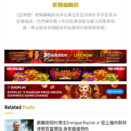
新聞編輯部
《亞博匯》新聞編輯部由多名專注於亞洲博彩多年的資深
記者組成。他們擁有數十年的從業經驗及廣泛的專業知
識，專注報道多個國家的各種博彩類專題新聞。
Related
Posts
晨麗度假村東主Enrique Razon Jr 登上福布斯菲
律賓首富寶座 身家遙遙領先