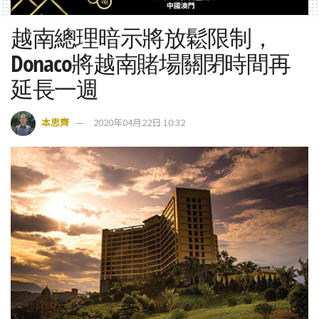
越南總理暗示將放鬆限制，
Donaco將越南賭場關閉時間再
延長一週
本思齊
2020年04月22日 10:32