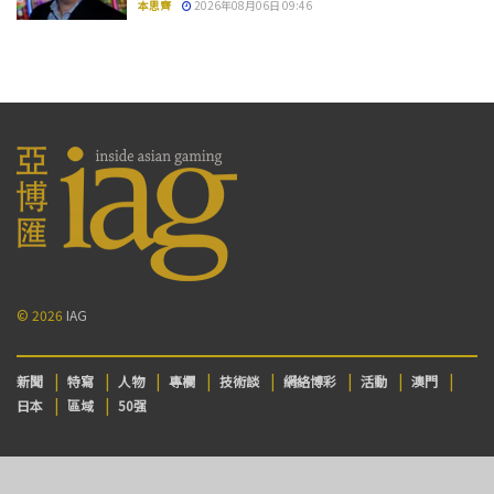
本思齊
2026年08月06日 09:46
© 2026
IAG
新聞
特寫
人物
專欄
技術談
網絡博彩
活動
澳門
日本
區域
50强