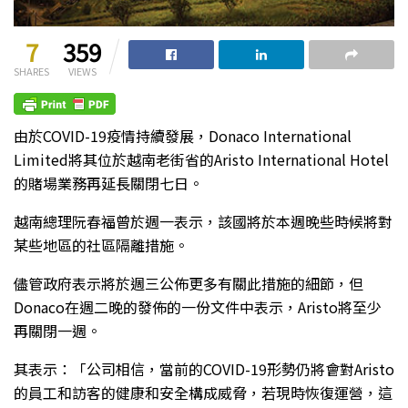
7
359
SHARES
VIEWS
由於COVID-19疫情持續發展，Donaco International
Limited將其位於越南老街省的Aristo International Hotel
的賭場業務再延長關閉七日。
越南總理阮春福曾於週一表示，該國將於本週晚些時候將對
某些地區的社區隔離措施。
儘管政府表示將於週三公佈更多有關此措施的細節，但
Donaco在週二晚的發佈的一份文件中表示，Aristo將至少
再關閉一週。
其表示：「公司相信，當前的COVID-19形勢仍將會對Aristo
的員工和訪客的健康和安全構成威脅，若現時恢復運營，這