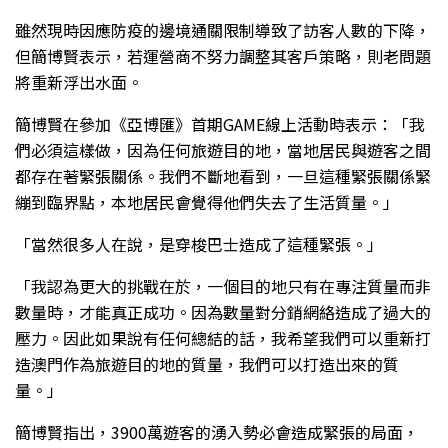
雖然現時因應防疫的邊境通關限制導致了訪客人數的下降，
但簡博賢表示，若運營商不努力調整其客戶策略，則老問題
將重新浮出水面。
簡博賢在參加《亞博匯》首期GAME線上活動時表示：「我
們必須這樣做，因為任何旅遊目的地，當地居民與遊客之間
都存在著緊張關係。我們不斷地看到，一旦這種緊張關係緊
繃到臨界點，本地居民會覺得他們失去了生活質量。」
「當然很多人在說，是穿梭巴士造成了這種緊張。」
「我認為更大的挑戰在於，一個目的地只有在專注質量而非
數量時，才能真正成功。因為數量對分銷網絡造成了過大的
壓力。因此如果說有任何總結的話，我希望我們可以重新打
造澳門作為旅遊目的地的質量，我們可以打造出來的質
量。」
簡博賢指出，3900萬遊客的湧入勢必會造成緊張的局面，