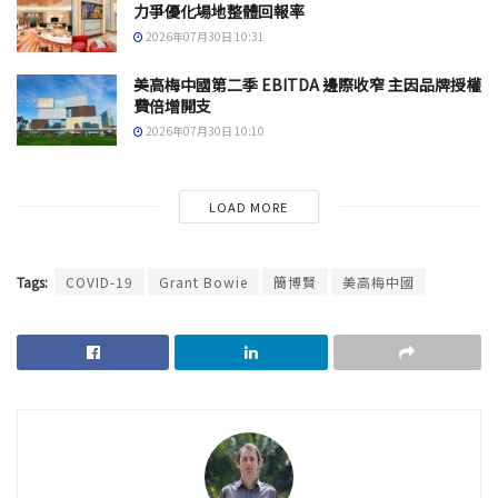
力爭優化場地整體回報率
2026年07月30日 10:31
美高梅中國第二季 EBITDA 邊際收窄 主因品牌授權
費倍增開支
2026年07月30日 10:10
LOAD MORE
Tags:
COVID-19
Grant Bowie
簡博賢
美高梅中國