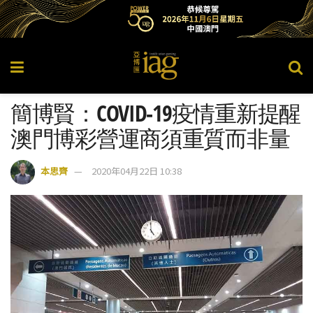
簡博賢：COVID-19疫情重新提醒
澳門博彩營運商須重質而非量
本思齊
2020年04月22日 10:38