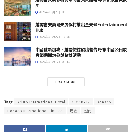
用
2026年05月25日 09:11
越南會安高爾夫度假村推出全天候Entertainment
Hub
2026年02月27日 10:08
中國駐新加坡、越南使館發出警告 呼籲中國公民於
春節期間勿參與賭博活動
2026年02月17日 07:45
LOAD MORE
Tags:
Aristo International Hotel
COVID-19
Donaco
Donaco International Limited
現金
越南