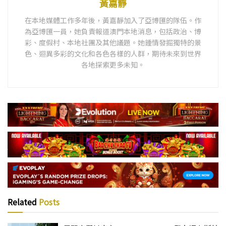
黃嘉靜
在本地媒體工作多年後，黃嘉靜加入了亞博匯的隊伍。作
為亞博匯一員，她負責報道澳門本地消息，包括政治、博
彩、度假村、本地社團及其他議題。她鍾情發掘獨特的景
色、迴異多彩的文化和各色各樣的人群，期待未來到世界
各地探索更多未知。
Related
Posts