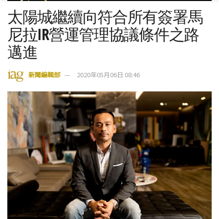
太陽城繼續向符合所有簽署馬
尼拉IR營運管理協議條件之路
邁進
新聞編輯部
2020年05月06日 08:46