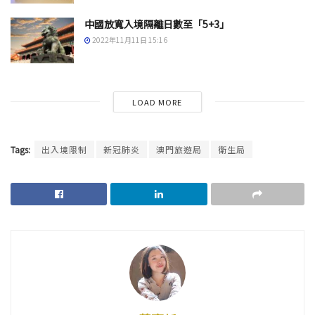
中國放寬入境隔離日數至「5+3」
2022年11月11日 15:16
LOAD MORE
Tags:
出入境限制
新冠肺炎
澳門旅遊局
衛生局