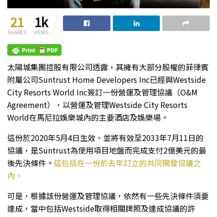
21
1k
SHARES
VIEWS
太陽城集團控股有限公司透露，其擁有大部分股權的菲律賓
附屬公司Suntrust Home Developers Inc已經與Westside
City Resorts World Inc簽訂一份營運及管理協議（O&M
Agreement），以營運及管理Westside City Resorts
World在馬尼拉娛樂城內的主要酒店及娛樂場。
這份於2020年5月4日生效、並將有效至2033年7月11日的
協議，是Suntrust為使用項目地盤而完成支付2億美元的最
後先決條件。
這包括在一份於去年訂立的共同開發協議之
內。
可是，根據該份營運及管理協議，依然有一些先決條件須要
達成，當中包括Westside取得相關牌照及達成協議的許