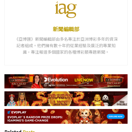
新聞編輯部
《亞博匯》新聞編輯部由多名專注於亞洲博彩多年的資深
記者組成。他們擁有數十年的從業經驗及廣泛的專業知
識，專注報道多個國家的各種博彩類專題新聞。