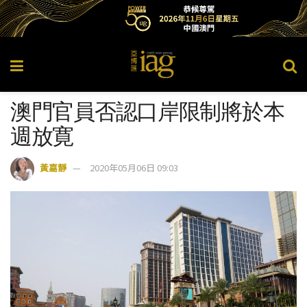
澳門官員否認口岸限制將於本
週放寛
黃嘉靜
2020年05月06日 09:03