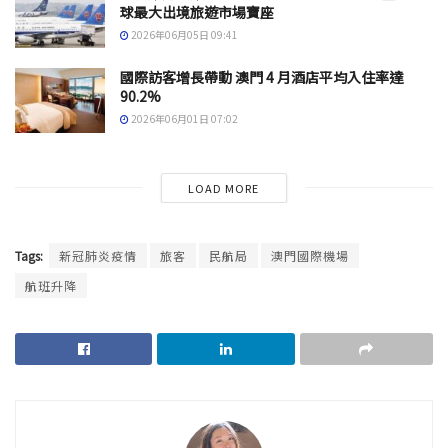
球最大出境旅遊市場寶座
2026年06月05日 09:41
國際訪客增長帶動 澳門 4 月酒店平均入住率達
90.2%
2026年06月01日 07:02
LOAD MORE
Tags:
新冠肺炎疫情
旅客
民航局
澳門國際機場
航班升降