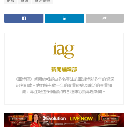
財報
銀娛
銀河娛樂
新聞編輯部
《亞博匯》新聞編輯部由多名專注於亞洲博彩多年的資深
記者組成。他們擁有數十年的從業經驗及廣泛的專業知
識，專注報道多個國家的各種博彩類專題新聞。