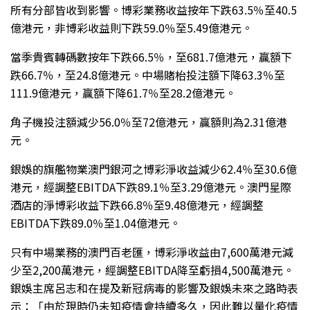
所有分部皆收到影響。博彩業務收益按年下跌63.5％至40.5
億港元，非博彩收益則下跌59.0％至5.49億港元。
當季貴賓轉碼數按年下跌66.5％，至681.7億港元，贏額下
跌66.7％，至24.8億港元。中場賭枱投注額下降63.3％至
111.9億港元，贏額下降61.7％至28.2億港元。
角子機投注額減少56.0％至72億港元，贏額則為2.31億港
元。
銀娛的旗艦物業澳門銀河之博彩淨收益減少62.4％至30.6億
港元，經調整EBITDA下跌89.1％至3.29億港元。澳門星際
酒店的淨博彩收益下跌66.8％至9.48億港元，經調整
EBITDA下跌89.0％至1.04億港元。
只有中場業務的澳門百老匯，博彩淨收益由7,600萬港元減
少至2,200萬港元，經調整EBITDA降至虧損4,500萬港元。
銀娛主席呂志和在提及新冠病毒的影響及銀娛未來之路時表
示：「由於現時仍未知疫情會持續多久，因此難以量化疫情