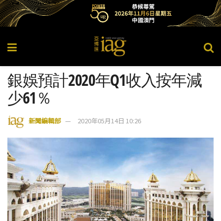
銀娛預計2020年Q1收入按年減
少61％
新聞編輯部
2020年05月14日 10:26