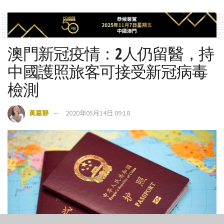
澳門新冠疫情：2人仍留醫，持
中國護照旅客可接受新冠病毒
檢測
黃嘉靜
2020年05月14日 09:18