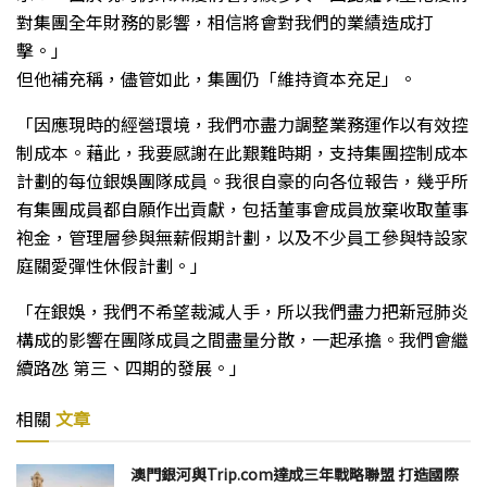
對集團全年財務的影響，相信將會對我們的業績造成打
擊。」
但他補充稱，儘管如此，集團仍「維持資本充足」。
「因應現時的經營環境，我們亦盡力調整業務運作以有效控
制成本。藉此，我要感謝在此艱難時期，支持集團控制成本
計劃的每位銀娛團隊成員。我很自豪的向各位報告，幾乎所
有集團成員都自願作出貢獻，包括董事會成員放棄收取董事
袍金，管理層參與無薪假期計劃，以及不少員工參與特設家
庭關愛彈性休假計劃。」
「在銀娛，我們不希望裁減人手，所以我們盡力把新冠肺炎
構成的影響在團隊成員之間盡量分散，一起承擔。我們會繼
續路氹 第三、四期的發展。」
相關
文章
澳門銀河與Trip.com達成三年戰略聯盟 打造國際