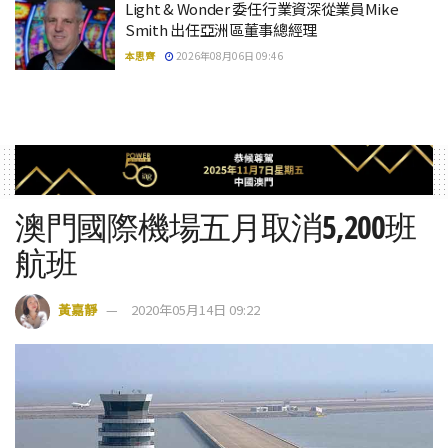
Light & Wonder 委任行業資深從業員Mike
Smith 出任亞洲區董事總經理
本思齊
2026年08月06日 09:46
澳門國際機場五月取消5,200班
航班
黃嘉靜
2020年05月14日 09:22