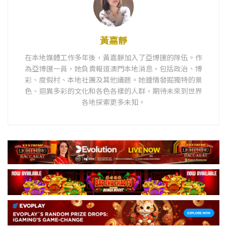
黃嘉靜
在本地媒體工作多年後，黃嘉靜加入了亞博匯的隊伍。作
為亞博匯一員，她負責報道澳門本地消息，包括政治、博
彩、度假村、本地社團及其他議題。她鍾情發掘獨特的景
色、迴異多彩的文化和各色各樣的人群，期待未來到世界
各地探索更多未知。