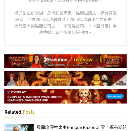
卓弈出生於澳洲，是博彩業專家、媒體出版人、評論員及
記者。他於2005年移居香港，2009年移居澳門並創辦了
澳門最大的媒體公司之一「澳傳媒公司」。《亞博匯》為
澳傳媒公司的旗艦出版刊物。
Related
Posts
晨麗度假村東主Enrique Razon Jr 登上福布斯菲