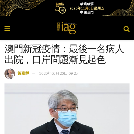
澳門新冠疫情：最後一名病人
出院，口岸問題漸見起色
黃嘉靜
2020年05月20日 09:25