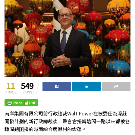
11
549
SHARES
VIEWS
南岸集團有限公司前行政總裁Walt Power在被委任為濠莊
開發計劃的新行政總裁後，聲言會扭轉這間一路以來都被各
種問題困擾的越南綜合度假村的命運。