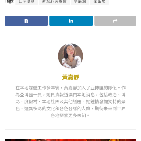
Tags:
口岸限制
新冠肺炎疫情
李展潤
衛生局
黃嘉靜
在本地媒體工作多年後，黃嘉靜加入了亞博匯的隊伍。作
為亞博匯一員，她負責報道澳門本地消息，包括政治、博
彩、度假村、本地社團及其他議題。她鍾情發掘獨特的景
色、迴異多彩的文化和各色各樣的人群，期待未來到世界
各地探索更多未知。