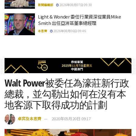
新聞編輯部
2026年08月07日 09:30
Light & Wonder 委任行業資深從業員Mike
Smith 出任亞洲區董事總經理
本思齊
2026年08月06日 09:46
Walt Power被委任為濠莊新行政
總裁，並勾勒出如何在沒有本
地客源下取得成功的計劃
卓弈及本思齊
2020年05月20日 09:17