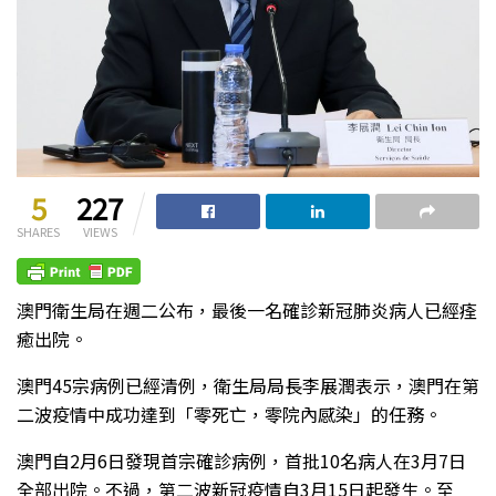
5
227
SHARES
VIEWS
澳門衛生局在週二公布，最後一名確診新冠肺炎病人已經痊
癒出院。
澳門45宗病例已經清例，衛生局局長李展潤表示，澳門在第
二波疫情中成功達到「零死亡，零院內感染」的任務。
澳門自2月6日發現首宗確診病例，首批10名病人在3月7日
全部出院。不過，第二波新冠疫情自3月15日起發生。至