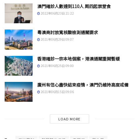
澳門確診人數達到110人 周四起禁堂食
2022年06月23日 21:22
粵澳商討放寬核酸檢測通關要求
2021年06月29日 09:07
香港確診一宗本地個案，港澳通關重開暫緩
2021年06月25日 09:00
廣州有信心盡快結束疫情，澳門仍維持高度戒備
2021年06月15日 09:06
LOAD MORE