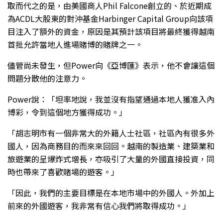
取而代之的是，由美國商人Phil Falcone創立的、於近期成
為ACDL大股東的對沖基金Harbinger Capital Group向該項
目注入了額外的資金，原因是其預計該項目將最終獲得越南
首批允許當地人進場賭博的賭牌之一。
儘管尚未發生，但Power向《亞博匯》表示，他不會讓這個
問題分散他的注意力。
Power說：「坦率地說，我並沒有指望通過本地人獲准入內
博彩，令到這個地方獲得成功。」
「胡志明市有一個非常大的外籍人士社區，社區內有很多外
國人，因為商務目的而來來回回。越南的製造業、建築業和
旅遊業的呈爆炸式增長，亦吸引了大量的外國直接投資，同
時也帶來了喜歡賭場的遊客。」
「因此，我們的主要目標是在本地市場中的外國人。外加上
前來的外國遊客，我非常有信心我們將取得成功。」