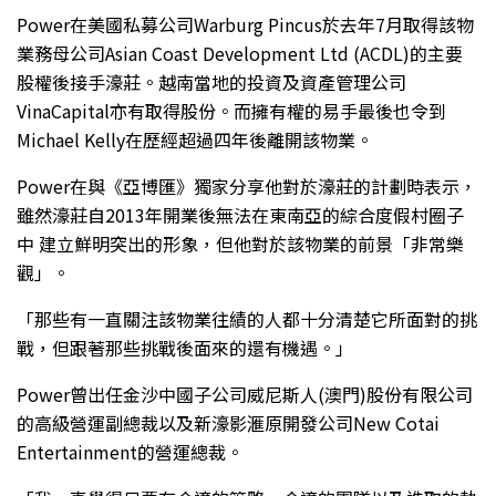
Power在美國私募公司Warburg Pincus於去年7月取得該物
業務母公司Asian Coast Development Ltd (ACDL)的主要
股權後接手濠莊。越南當地的投資及資產管理公司
VinaCapital亦有取得股份。而擁有權的易手最後也令到
Michael Kelly在歷經超過四年後離開該物業。
Power在與《亞博匯》獨家分享他對於濠莊的計劃時表示，
雖然濠莊自2013年開業後無法在東南亞的綜合度假村圈子
中 建立鮮明突出的形象，但他對於該物業的前景「非常樂
觀」。
「那些有一直關注該物業往績的人都十分清楚它所面對的挑
戰，但跟著那些挑戰後面來的還有機遇。」
Power曾出任金沙中國子公司威尼斯人(澳門)股份有限公司
的高級營運副總裁以及新濠影滙原開發公司New Cotai
Entertainment的營運總裁。