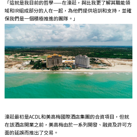
「這就是我目前的哲學——在濠莊，與比我更了解其職能領
域和IR組成部分的人在一起，為他們提供培訓和支持，並確
保我們是一個積極推進的團隊。」
濠莊最初是ACDL和美高梅國際酒店集團的合資項目，但就
在該酒店開業之前，美高梅由於一系列開發、融資及許可方
面的延誤而推出了交易。