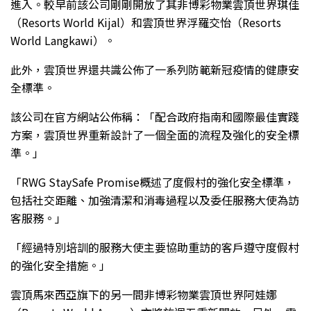
進入。較早前該公司剛剛開放了其非博彩物業雲頂世界琪佳
（Resorts World Kijal）和雲頂世界浮羅交怡（Resorts
World Langkawi）。
此外，雲頂世界還共識公佈了一系列防範新冠疫情的健康安
全標準。
該公司在官方網站公佈稱：「配合政府指南和國際最佳實踐
方案，雲頂世界重新設計了一個全面的流程及強化的安全標
準。」
「RWG StaySafe Promise概述了度假村的強化安全標準，
包括社交距離、加強清潔和消毒過程以及委任服務大使為訪
客服務。」
「經過特別培訓的服務大使主要協助重訪的客戶遵守度假村
的強化安全措施。」
雲頂馬來西亞旗下的另一間非博彩物業雲頂世界阿娃娜