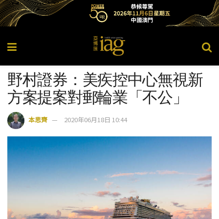
野村證券：美疾控中心無視新
方案提案對郵輪業「不公」
本思齊
2020年06月18日 10:44