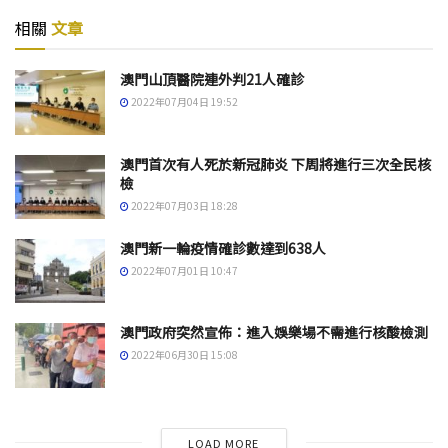
相關
文章
澳門山頂醫院連外判21人確診
2022年07月04日 19:52
澳門首次有人死於新冠肺炎 下周將進行三次全民核
檢
2022年07月03日 18:28
澳門新一輪疫情確診數達到638人
2022年07月01日 10:47
澳門政府突然宣佈：進入娛樂場不需進行核酸檢測
2022年06月30日 15:08
LOAD MORE