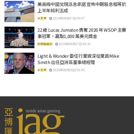
美高梅中國兌現派息承諾 宣佈中期股息相等於
上半年純利五成
本思齊
2026年08月07日 09:47
22 歲 Lucas Jumalon 勇奪 2026 年 WSOP 主賽
事冠軍，贏取1,000 萬美元獎金
新聞編輯部
2026年08月07日 09:30
Light & Wonder 委任行業資深從業員Mike
Smith 出任亞洲區董事總經理
本思齊
2026年08月06日 09:46