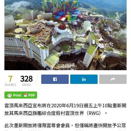
7
328
SHARES
VIEWS
雲頂馬來西亞宣布將在2020年6月19日週五上午10點重新開
放其馬來西亞旗艦綜合度假村雲頂世界（RWG）。
此次重新開放將僅限雲尊會會員，但僅稱將盡快開放予公眾