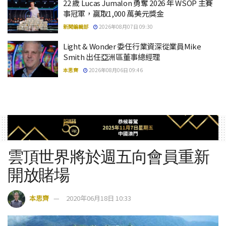
22 歲 Lucas Jumalon 勇奪 2026 年 WSOP 主賽
事冠軍，贏取1,000 萬美元獎金
新聞編輯部
2026年08月07日 09:30
Light & Wonder 委任行業資深從業員Mike
Smith 出任亞洲區董事總經理
本思齊
2026年08月06日 09:46
雲頂世界將於週五向會員重新
開放賭場
本思齊
2020年06月18日 10:33