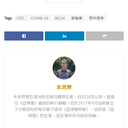
Tags:
CDC
COVID-19
NCLH
郵輪業
野村證券
本思齊
本思齊曾在澳洲悉尼擔任體育記者，自2016年以來一直擔
任《亞博匯》雜誌的執行編輯。他於2017年4月協助推出
了行業領先的每日電子通訊《亞博匯早報》，目前是《亞
博匯》的主筆，並負責所有內容的校編。