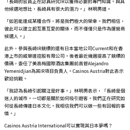
「長崎的官員正在認真研究IR以獲得必要的專門知識。與其
他候選地想比，長崎具有很大的潛力。」林明男道。
「如若能達成某種合作，將是我們極大的榮幸。我們相信，
彼此可以建立起互惠互愛的關係，而不僅僅只是作為運營商
候選人。」
此外，參與長崎IR競標的還有日本當地公司Current和在香
港上市的威華達控股有限公司。後者最近幾週提高了競標的
價碼，委任了美高梅國際酒店集團前高管Alejandro
Yemenidjian為其IR項目負責人。Casinos Austria對此表示
歡迎挑戰。
「我認為長崎引起關注是好事。」林明男表示，「長崎是個
迷人的城市。一切都是關於如何吸引遊客。我們正在研究如
何從長崎傳達日本文化。我相信我們可以做一些有回報的事
情。」
Casinos Austria International可以實現其日本夢嗎？