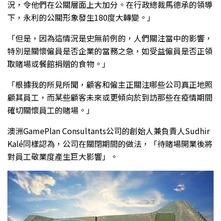
況，令他們在公關層面上大加分。在行政總裁馬德承的領導
下，永利的公關形象發生180度大轉變。」
「但是，因為這情況是史無前例的，人們關注當中的影響，
特別是關懷僱員是否企業的當務之急，如受益僱員是否正領
取賭場或餐館捐贈的食物。」
「根據我的所見所聞，顧客和僱主正關注哪些公司真正地照
顧其員工，而某些顧客未來或更傾向於到訪那些在疫情期間
確切關懷員工的賭場。」
澳洲GamePlan Consultants公司的創始人兼負責人Sudhir
Kalé同樣認為，公司在關閉期間的做法，「待賭場開業後將
對員工敬業度產生巨大影響」。