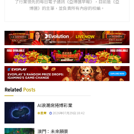
了行業領先的每日電子通訊《亞博匯早報》，目前是《亞
博匯》的主筆，並負責所有內容的校編。
Related
Posts
AI浪潮席捲博彩業
本思齊
2026年07月29日 18:42
澳門：未來願景