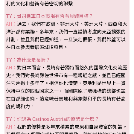
利的文化和藝術有著密切的聯繫。
TY：貴司進軍日本市場有否有具體目標？
AH：
過去，我們在歐洲、非洲大陸、美洲大陸、西亞和大
洋洲都有業務。多年來，我們一直謹慎考慮向東亞擴張的
計劃，並且我們已經知道，一旦決定擴張，我們希望可以
在日本參與發展區域IR項目。
TY：為什麼是長崎？
AH：
對日本而言，長崎有著獨特而悠久的國際文化交流歷
史。我們對長崎縣佐世保市有一種親近之感，並且已經關
注它超過十多年了。相信你也清楚，奧地利是世界上一貫
保持中立的四個國家之一，而國際原子能機構的總部也設
在首都維也納。這意味著奧地利與象徵和平的長崎有著高
度的親和力。
TY：你認為 Casinos Austria的優勢是什麼？
AH：
我們的優勢是多年來積累的成果和自身豐富的知識。