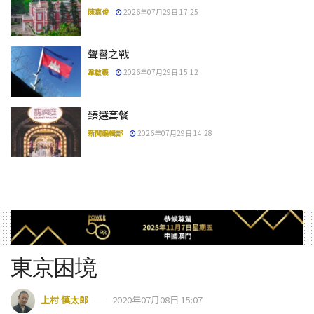
陳嘉俊
2026年07月29日 17:25
聲譽之戰
韋啟羲
2026年07月29日 15:12
臻選套餐
新聞編輯部
2026年07月29日 14:28
東京困境
上村 慎太郎
2020年07月08日 15:07