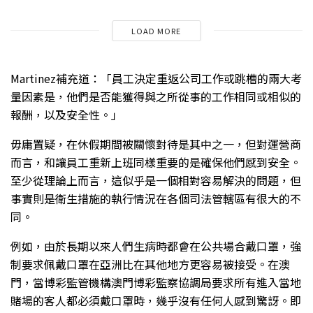
LOAD MORE
Martinez補充道：「員工決定重返公司工作或跳槽的兩大考
量因素是，他們是否能獲得與之所從事的工作相同或相似的
報酬，以及安全性。」
毋庸置疑，在休假期間被關懷對待是其中之一，但對運營商
而言，和讓員工重新上班同樣重要的是確保他們感到安全。
至少從理論上而言，這似乎是一個相對容易解決的問題，但
事實則是衛生措施的執行情況在各個司法管轄區有很大的不
同。
例如，由於長期以來人們生病時都會在公共場合戴口罩，強
制要求佩戴口罩在亞洲比在其他地方更容易被接受。在澳
門，當博彩監管機構澳門博彩監察協調局要求所有進入當地
賭場的客人都必須戴口罩時，幾乎沒有任何人感到驚訝。即