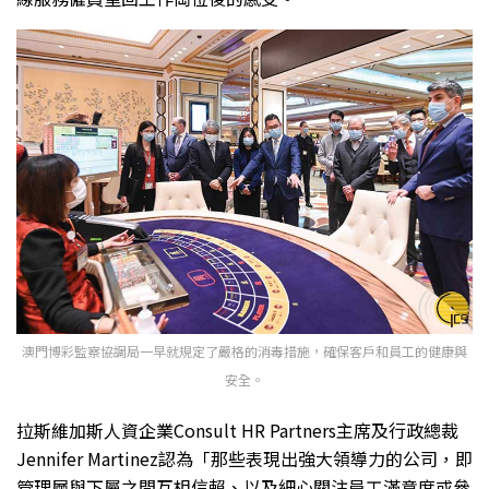
澳門博彩監察協調局一早就規定了嚴格的消毒措施，確保客戶和員工的健康與
安全。
拉斯維加斯人資企業Consult HR Partners主席及行政總裁
Jennifer Martinez認為「那些表現出強大領導力的公司，即
管理層與下屬之間互相信賴、以及細心關注員工滿意度或參