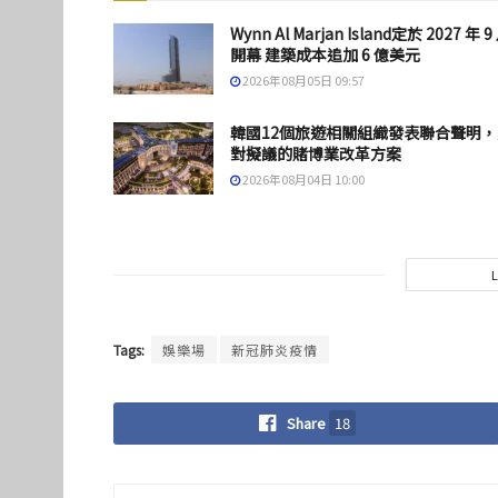
Wynn Al Marjan Island定於 2027 年 9
開幕 建築成本追加 6 億美元
2026年08月05日 09:57
韓國12個旅遊相關組織發表聯合聲明，
對擬議的賭博業改革方案
2026年08月04日 10:00
Tags:
娛樂場
新冠肺炎疫情
Share
18