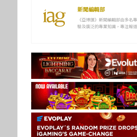
新聞編輯部
《亞博匯》新聞編輯部由多名
驗及廣泛的專業知識，專注報