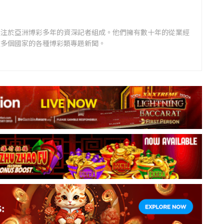
專注於亞洲博彩多年的資深記者組成。他們擁有數十年的從業經
道多個國家的各種博彩類專題新聞。