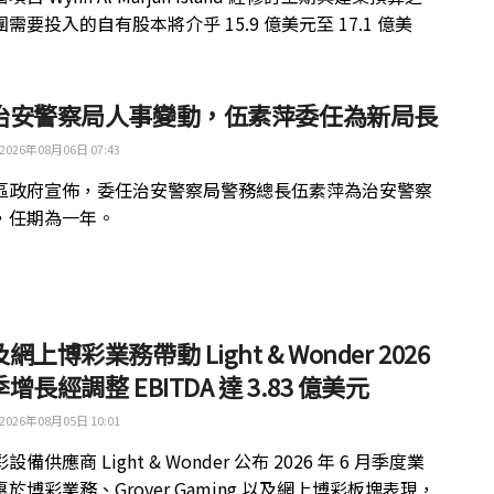
需要投入的自有股本將介乎 15.9 億美元至 17.1 億美
治安警察局人事變動，伍素萍委任為新局長
2026年08月06日 07:43
區政府宣佈，委任治安警察局警務總長伍素萍為治安警察
，任期為一年。
網上博彩業務帶動 Light & Wonder 2026
增長經調整 EBITDA 達 3.83 億美元
2026年08月05日 10:01
備供應商 Light & Wonder 公布 2026 年 6 月季度業
於博彩業務、Grover Gaming 以及網上博彩板塊表現，