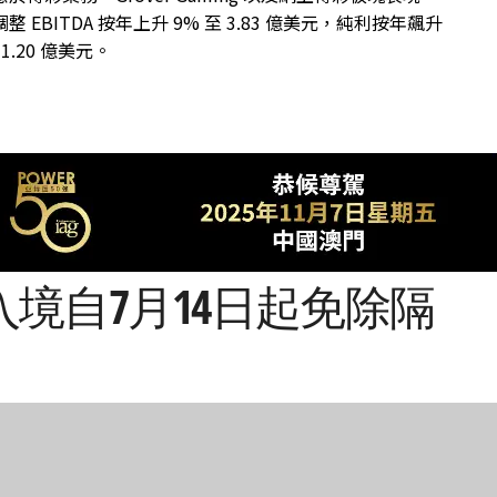
整 EBITDA 按年上升 9% 至 3.83 億美元，純利按年飆升
 1.20 億美元。
境自7月14日起免除隔