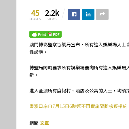
45
2.2k
SHARES
VIEWS
澳門博彩監察協調局宣布，所有進入娛樂場人士自
性證明。
博監局同時要求所有娛樂場要向所有進入娛樂場
新。
進入全澳所有度假村、酒店及公寓的人士，均須
粵澳口岸自7月15日6時起不再實施隔離檢疫措施
相關
文章