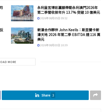
 月
永利皇宮博彩贏額帶動永利澳門2026年
第二季營收按年升 13.7% 突破 10 億美元
2026年08月05日 09:52
反
新濠合作夥伴 John Keells：斯里蘭卡新
濠天地 2026 年第二季 EBITDA 達 116 萬
美元
2026年08月03日 10:39
LOAD MORE
Share
3