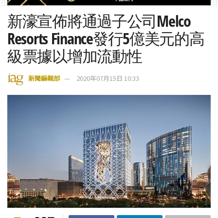
新濠宣佈將通過子公司Melco
Resorts Finance發行5億美元的高
級票據以增加流動性
新聞編輯部
2020年07月15日 10:33