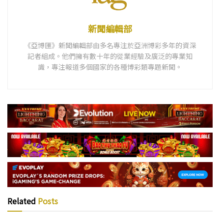
新聞編輯部
《亞博匯》新聞編輯部由多名專注於亞洲博彩多年的資深
記者組成。他們擁有數十年的從業經驗及廣泛的專業知
識，專注報道多個國家的各種博彩類專題新聞。
Related
Posts