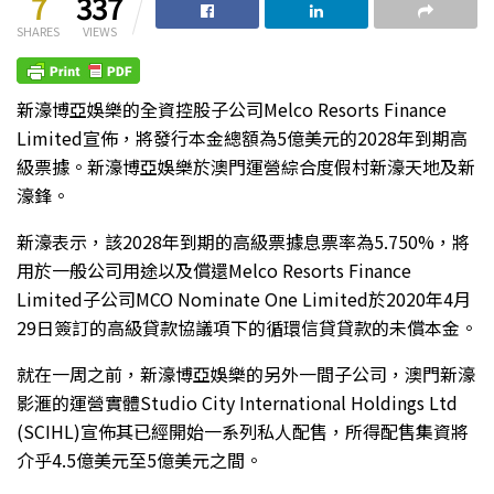
7
337
SHARES
VIEWS
新濠博亞娛樂的全資控股子公司Melco Resorts Finance
Limited宣佈，將發行本金總額為5億美元的2028年到期高
級票據。新濠博亞娛樂於澳門運營綜合度假村新濠天地及新
濠鋒。
新濠表示，該2028年到期的高級票據息票率為5.750%，將
用於一般公司用途以及償還Melco Resorts Finance
Limited子公司MCO Nominate One Limited於2020年4月
29日簽訂的高級貸款協議項下的循環信貸貸款的未償本金。
就在一周之前，新濠博亞娛樂的另外一間子公司，澳門新濠
影滙的運營實體Studio City International Holdings Ltd
(SCIHL)宣佈其已經開始一系列私人配售，所得配售集資將
介乎4.5億美元至5億美元之間。