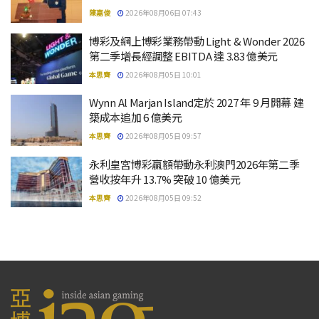
陳嘉俊
2026年08月06日 07:43
博彩及網上博彩業務帶動 Light & Wonder 2026
第二季增長經調整 EBITDA 達 3.83 億美元
本思齊
2026年08月05日 10:01
Wynn Al Marjan Island定於 2027 年 9 月開幕 建
築成本追加 6 億美元
本思齊
2026年08月05日 09:57
永利皇宮博彩贏額帶動永利澳門2026年第二季
營收按年升 13.7% 突破 10 億美元
本思齊
2026年08月05日 09:52