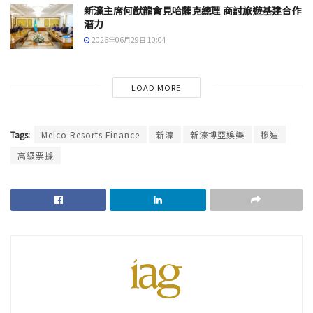
新濠主席何猷龍會見哈薩克總理 商討旅遊基建合作
潛力
2026年06月29日 10:04
LOAD MORE
Tags:
Melco Resorts Finance
新濠
新濠博亞娛樂
穆迪
高級票據