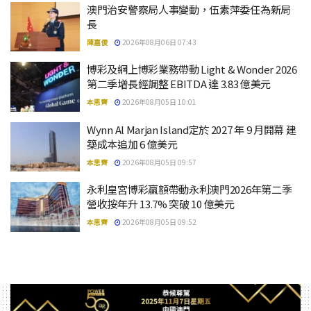
澳門治安警察局人事變動，伍素萍委任為新局
長
陳嘉俊
2026年08月06日 07:43
博彩及網上博彩業務帶動 Light & Wonder 2026
第二季增長經調整 EBITDA 達 3.83 億美元
本思齊
2026年08月05日 10:01
Wynn Al Marjan Island定於 2027 年 9 月開幕 建
築成本追加 6 億美元
本思齊
2026年08月05日 09:57
永利皇宮博彩贏額帶動永利澳門2026年第二季
營收按年升 13.7% 突破 10 億美元
本思齊
2026年08月05日 09:52