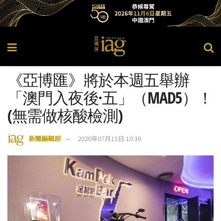
《亞博匯》將於本週五舉辦
「澳門入夜後·五」（MAD5）！
(無需做核酸檢測)
新聞編輯部
2020年07月15日 10:36