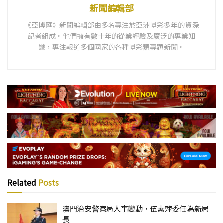
新聞編輯部
《亞博匯》新聞編輯部由多名專注於亞洲博彩多年的資深
記者組成。他們擁有數十年的從業經驗及廣泛的專業知
識，專注報道多個國家的各種博彩類專題新聞。
Related
Posts
澳門治安警察局人事變動，伍素萍委任為新局
長