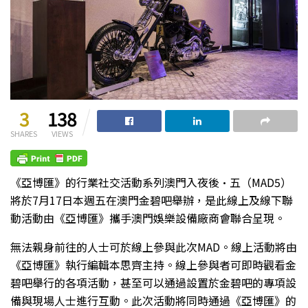
3
138
SHARES
VIEWS
《亞博匯》的行業社交活動系列澳門入夜後·五（MAD5）
將於7月17日本週五在澳門金碧吧舉辦，是此線上及線下聯
動活動由《亞博匯》攜手澳門娛樂設備廠商會聯合呈現。
無法親身前往的人士可於線上參與此次MAD。線上活動將由
《亞博匯》執行編輯本思齊主持。線上參與者可即時觀看金
碧吧舉行的各項活動，甚至可以通過設置於金碧吧的專項設
備與現場人士進行互動。此次活動將同時通過《亞博匯》的