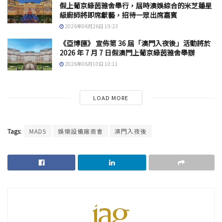
假上葡京綠茵雅舍舉行，屆時澳娛綜合的米芝蓮星
級廚師將即席獻藝，招待一眾出席嘉賓
2026年06月26日 19:23
《亞博匯》 宣佈第 36 屆「澳門入夜後」活動將於
2026 年 7 月 7 日假澳門上葡京綠茵雅舍舉辦
2026年06月10日 10:11
LOAD MORE
Tags:
MAD5
娛樂設備廠商會
澳門入夜後