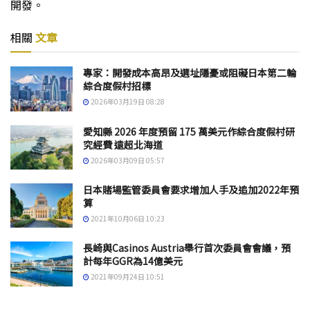
開發。
相關
文章
專家：開發成本高昂及選址隱憂或阻礙日本第二輪
綜合度假村招標
2026年03月19日 08:28
愛知縣 2026 年度預留 175 萬美元作綜合度假村研
究經費 遠超北海道
2026年03月09日 05:57
日本賭場監管委員會要求增加人手及追加2022年預
算
2021年10月06日 10:23
長崎與Casinos Austria舉行首次委員會會議，預
計每年GGR為14億美元
2021年09月24日 10:51