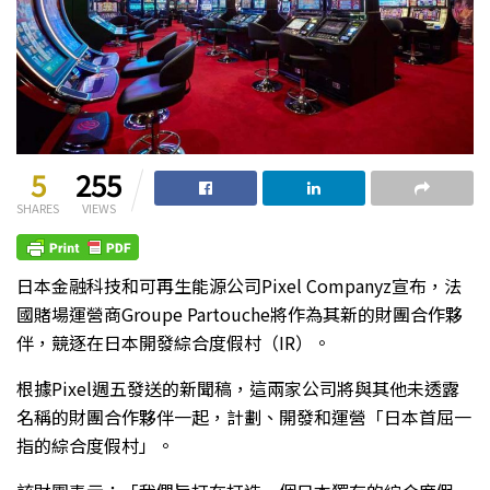
5
255
SHARES
VIEWS
日本金融科技和可再生能源公司Pixel Companyz宣布，法
國賭場運營商Groupe Partouche將作為其新的財團合作夥
伴，競逐在日本開發綜合度假村（IR）。
根據Pixel週五發送的新聞稿，這兩家公司將與其他未透露
名稱的財團合作夥伴一起，計劃、開發和運營「日本首屈一
指的綜合度假村」。