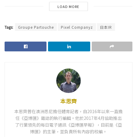
LOAD MORE
Tags:
Groupe Partouche
Pixel Companyz
日本IR
本思齊
本思齊曾在澳洲悉尼擔任體育記者，自2016年以來一直擔
任《亞博匯》雜誌的執行編輯。他於2017年4月協助推出
了行業領先的每日電子通訊《亞博匯早報》，目前是《亞
博匯》的主筆，並負責所有內容的校編。