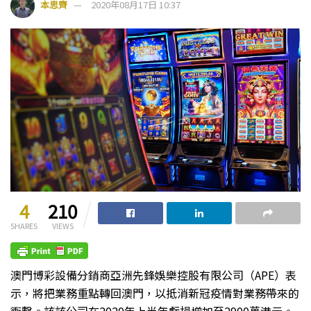
本思齊
2020年08月17日 10:37
4
210
SHARES
VIEWS
澳門博彩設備分銷商亞洲先鋒娛樂控股有限公司（APE）表
示，將把業務重點轉回澳門，以抵消新冠疫情對業務帶來的