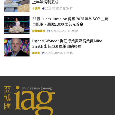
上半年純利五成
本思齊
2026年08月07日 09:47
22 歲 Lucas Jumalon 勇奪 2026 年 WSOP 主賽
事冠軍，贏取1,000 萬美元獎金
新聞編輯部
2026年08月07日 09:30
Light & Wonder 委任行業資深從業員Mike
Smith 出任亞洲區董事總經理
本思齊
2026年08月06日 09:46