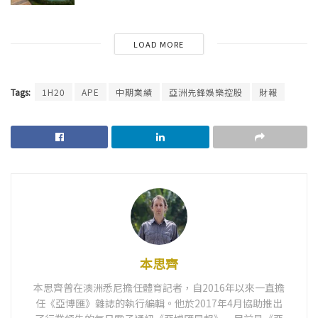
LOAD MORE
Tags:
1H20
APE
中期業績
亞洲先鋒娛樂控股
財報
本思齊
本思齊曾在澳洲悉尼擔任體育記者，自2016年以來一直擔
任《亞博匯》雜誌的執行編輯。他於2017年4月協助推出