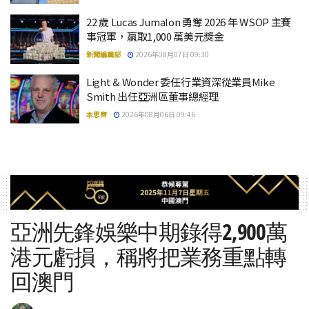
22 歲 Lucas Jumalon 勇奪 2026 年 WSOP 主賽
事冠軍，贏取1,000 萬美元獎金
新聞編輯部
2026年08月07日 09:30
Light & Wonder 委任行業資深從業員Mike
Smith 出任亞洲區董事總經理
本思齊
2026年08月06日 09:46
亞洲先鋒娛樂中期錄得2,900萬
港元虧損，稱將把業務重點轉
回澳門