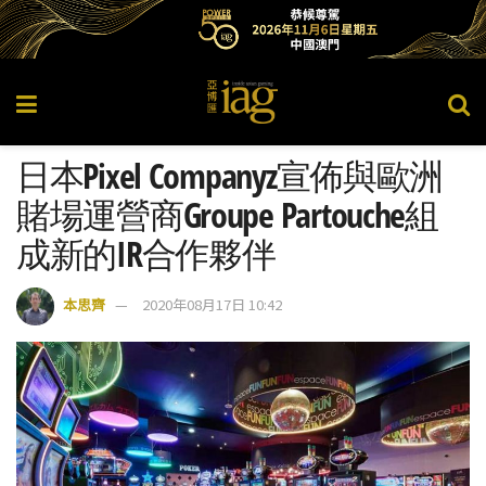
日本Pixel Companyz宣佈與歐洲
賭場運營商Groupe Partouche組
成新的IR合作夥伴
本思齊
2020年08月17日 10:42