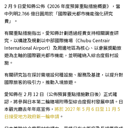
2 月 9 日愛知縣公佈《2026 年度預算重點措施概要》，當
中列明2.766 億日圓用於「國際觀光都市機能強化研究
費」。
有關重點措施指出，愛知縣計劃透過經費支持相關調查研
究，以構建及規劃以中部國際機場（Chubu Centrair
International Airport）及周邊地區為核心、以會展獎勵旅
遊為主軸的國際觀光都市機能，並明確納入綜合度假村設
施。
有關研究旨在探討需增設何種設施、服務及基建，以提升對
國際旅客的吸引力，推動入境旅遊。
愛知縣在 2 月 12 日（公佈預算重點措施數日後）正式確
認，將參與日本第二輪賭場附帶型綜合度假村發展申請。日
本觀光廳去年年底宣佈，
將於 2027 年 5 月 6 日至 11 月 5
日接受地方政府新一輪申請
。