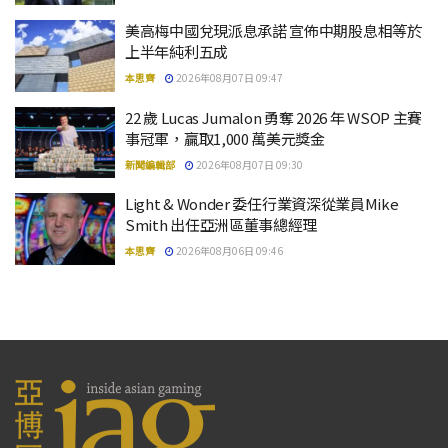
美高梅中國兌現派息承諾 宣佈中期股息相等於
上半年純利五成
本思齊
2026年08月07日 09:47
22 歲 Lucas Jumalon 勇奪 2026 年 WSOP 主賽
事冠軍，贏取1,000 萬美元獎金
新聞編輯部
2026年08月07日 09:30
Light & Wonder 委任行業資深從業員Mike
Smith 出任亞洲區董事總經理
本思齊
2026年08月06日 09:46