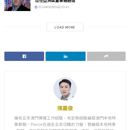
出任亞洲區董事總經理
2026年08月06日 09:46
LOAD MORE
陳嘉俊
擁有五年澳門傳媒工作經驗，有足夠經驗編寫澳門本地時
事新聞。Pierce在過去五年任職於力報，曾編寫本地時事