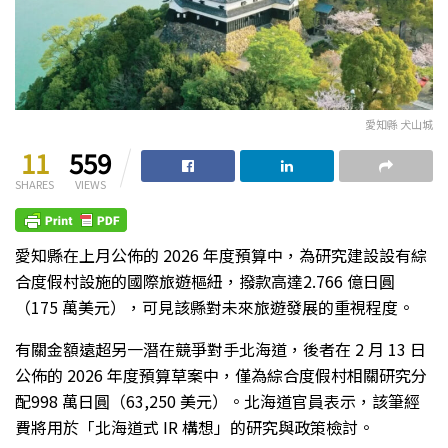
愛知縣 犬山城
11
559
SHARES
VIEWS
愛知縣在上月公佈的 2026 年度預算中，為研究建設設有綜
合度假村設施的國際旅遊樞紐，撥款高達2.766 億日圓
（175 萬美元），可見該縣對未來旅遊發展的重視程度。
有關金額遠超另一潛在競爭對手北海道，後者在 2 月 13 日
公佈的 2026 年度預算草案中，僅為綜合度假村相關研究分
配998 萬日圓（63,250 美元）。北海道官員表示，該筆經
費將用於「北海道式 IR 構想」的研究與政策檢討。