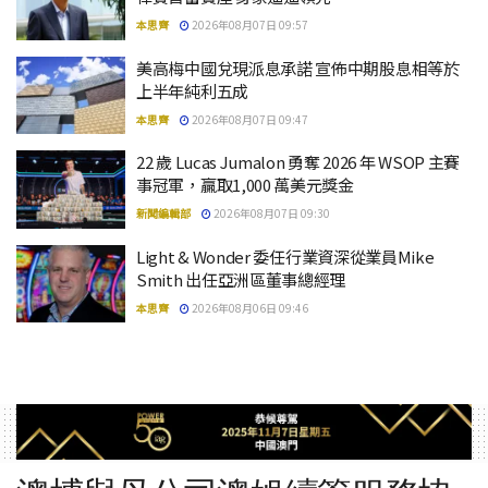
本思齊
2026年08月07日 09:57
美高梅中國兌現派息承諾 宣佈中期股息相等於
上半年純利五成
本思齊
2026年08月07日 09:47
22 歲 Lucas Jumalon 勇奪 2026 年 WSOP 主賽
事冠軍，贏取1,000 萬美元獎金
新聞編輯部
2026年08月07日 09:30
Light & Wonder 委任行業資深從業員Mike
Smith 出任亞洲區董事總經理
本思齊
2026年08月06日 09:46