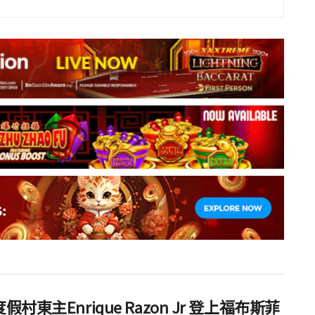
假村東主Enrique Razon Jr 登上福布斯菲