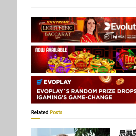
Related
Posts
晨麗度