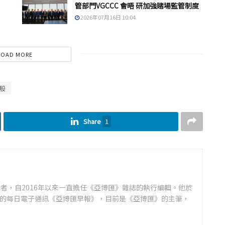
管部門VGCCC 會晤 研加強賭場監管制度
2026年07月16日 10:04
LOAD MORE
股
Share
1
者，自2016年以來一直擔任《亞博匯》雜誌的執行編輯。他於
領先的每日電子通訊《亞博匯早報》，目前是《亞博匯》的主筆，