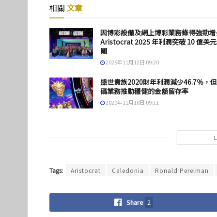
相關
文章
因博彩設備及網上博彩業務錄得強勁增
Aristocrat 2025 年利潤突破 10 億美
關
2025年11月12日 09:20
盛世貴族2020財年利潤減少46.7％，
碼業務推動穩健的金額留存率
2020年11月18日 09:11
Tags:
Aristocrat
Caledonia
Ronald Perelman
Share
2