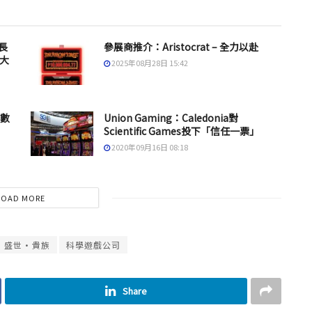
長
參展商推介：Aristocrat – 全力以赴
元大
2025年08月28日 15:42
但數
Union Gaming：Caledonia對
Scientific Games投下「信任一票」
2020年09月16日 08:18
LOAD MORE
盛世·貴族
科學遊戲公司
Share