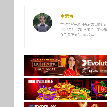
本思齊
本思齊曾在澳洲悉尼擔任體育記
2017年4月協助推出了行業
並負責所有內容的校編。