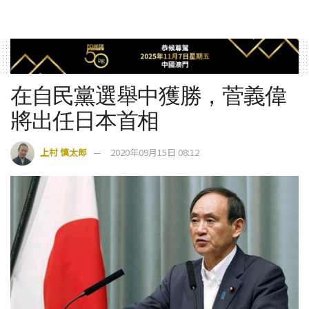
在自民黨選舉中獲勝，菅義偉
將出任日本首相
上村 慎太郎
2020年09月15日 08:12