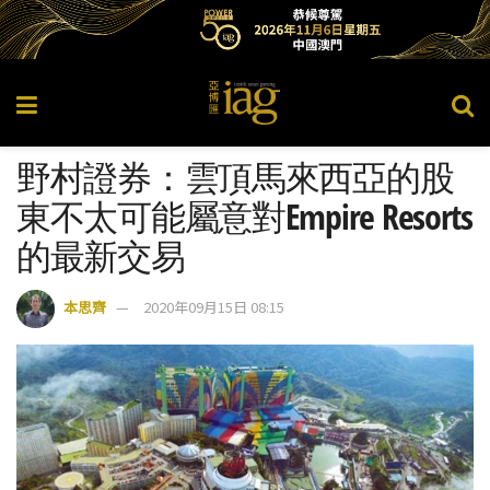
野村證券：雲頂馬來西亞的股
東不太可能屬意對Empire Resorts
的最新交易
本思齊
2020年09月15日 08:15