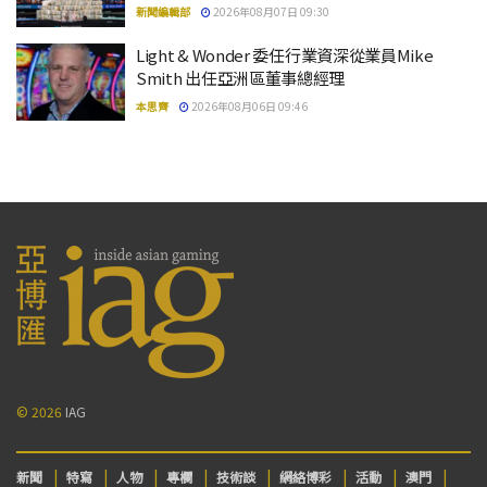
新聞編輯部
2026年08月07日 09:30
Light & Wonder 委任行業資深從業員Mike
Smith 出任亞洲區董事總經理
本思齊
2026年08月06日 09:46
© 2026
IAG
新聞
特寫
人物
專欄
技術談
網絡博彩
活動
澳門