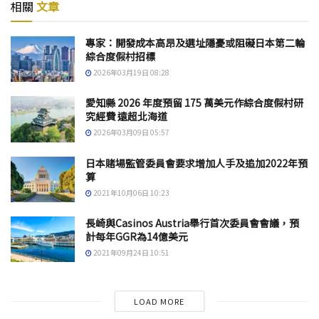
相關
文章
專家：開發成本高昂及選址隱憂或阻礙日本第二輪
綜合度假村招標
2026年03月19日 08:28
愛知縣 2026 年度預留 175 萬美元作綜合度假村研
究經費 遠超北海道
2026年03月09日 05:57
日本賭場監管委員會要求增加人手及追加2022年預
算
2021年10月06日 10:23
長崎與Casinos Austria舉行首次委員會會議，預
計每年GGR為14億美元
2021年09月24日 10:51
LOAD MORE