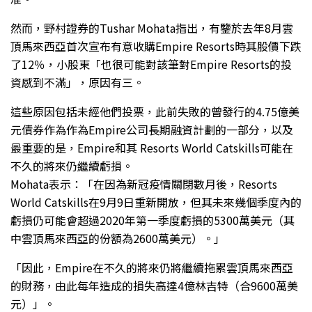
然而，野村證券的Tushar Mohata指出，有鑒於去年8月雲
頂馬來西亞首次宣布有意收購Empire Resorts時其股價下跌
了12％，小股東「也很可能對該筆對Empire Resorts的投
資感到不滿」，原因有三。
這些原因包括未經他們投票，此前失敗的曾發行的4.75億美
元債券作為作為Empire公司長期融資計劃的一部分，以及
最重要的是，Empire和其 Resorts World Catskills可能在
不久的將來仍繼續虧損。
Mohata表示：「在因為新冠疫情關閉數月後，Resorts
World Catskills在9月9日重新開放，但其未來幾個季度內的
虧損仍可能會超過2020年第一季度虧損的5300萬美元（其
中雲頂馬來西亞的份額為2600萬美元）。」
「因此，Empire在不久的將來仍將繼續拖累雲頂馬來西亞
的財務，由此每年造成的損失高達4億林吉特（合9600萬美
元）」。