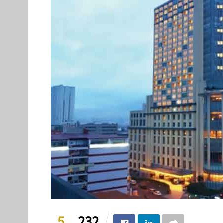
5
232