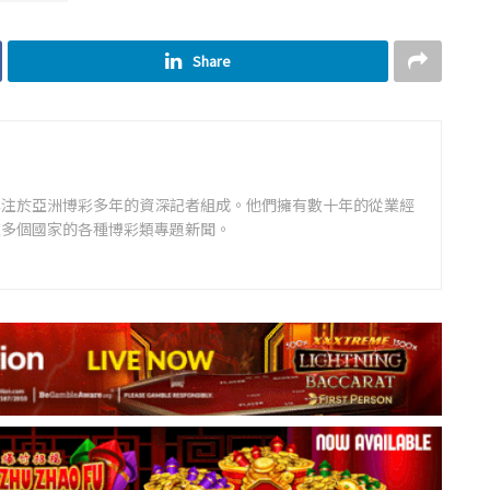
Share
專注於亞洲博彩多年的資深記者組成。他們擁有數十年的從業經
道多個國家的各種博彩類專題新聞。