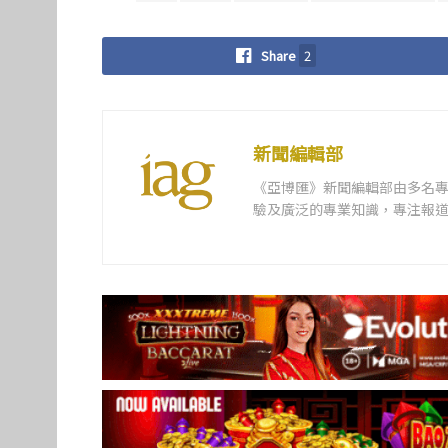
Share
2
新聞編輯部
《亞博匯》新聞編輯部由多名
驗及廣泛的專業知識，專注報