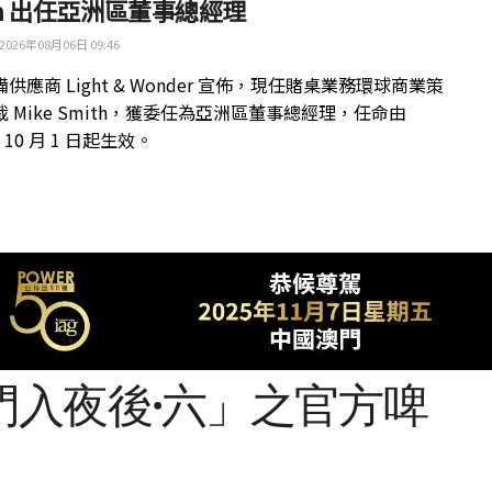
th 出任亞洲區董事總經理
2026年08月06日 09:46
供應商 Light & Wonder 宣佈，現任賭桌業務環球商業策
 Mike Smith，獲委任為亞洲區董事總經理，任命由
年 10 月 1 日起生效。
門入夜後·六」之官方啤