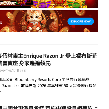
假村東主Enrique Razon Jr 登上福布斯菲
首富寶座 身家遙遙領先
2026年08月07日 09:57
公司 Bloomberry Resorts Corp 主席兼行政總裁
ue Razon Jr，於福布斯 2026 年菲律賓 50 大富豪排行榜榮
。
梅中國兌現派息承諾 宣佈中期股息相等於上