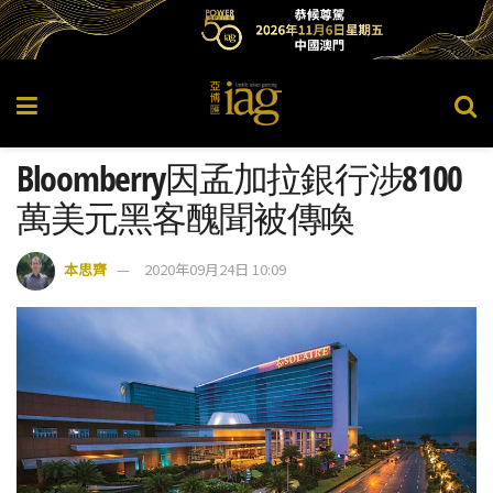
Bloomberry因孟加拉銀行涉8100
萬美元黑客醜聞被傳喚
本思齊
2020年09月24日 10:09