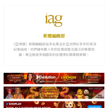
新聞編輯部
《亞博匯》新聞編輯部由多名專注於亞洲博彩多年的資深
記者組成。他們擁有數十年的從業經驗及廣泛的專業知
識，專注報道多個國家的各種博彩類專題新聞。