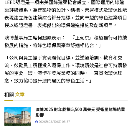
LEED認證是一項由美國綠建築協會設立、國際通用的綠建
築評級體系，為建築物的設計、結構、營運模式及環保性能
表現建立綠色建築綜合評分指標，並向卓越的綠色建築項目
授以認證證書，表揚傑出的環保建造措施及創新項目。
澳博董事局主席何超鳳表示：「『上葡京』積極推行可持續
發展的措施，將綠色環保與豪華舒適相結合。」
「公司與員工攜手實現環保目標，並透過培訓、教育和交
流，鼓勵員工積極投入環保工作。環境績效是社會可持續發
展的重要一環，澳博在發展業務的同時，一直貫徹環保理
念，致力協助提升澳門居民的綠色生活。」
相關
文章
澳博2025 財年虧損 5,500 萬美元 受衛星賭場結業
影響
2026年03月06日 08:57