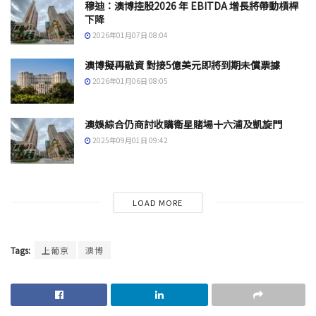
穆迪：澳博控股2026 年 EBITDA 增長將帶動槓桿
下降
2026年01月07日 08:04
澳博擬再融資 對接5億美元即將到期未償票據
2026年01月06日 08:05
澳娛綜合仍商討收購衛星賭場十六浦及凱旋門
2025年09月01日 09:42
LOAD MORE
Tags:
上葡京
澳博