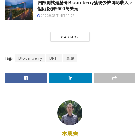
內部測試運營令Bloomberry獲得少許博彩收入，
但仍虧損9600萬美元
2020年08月14日 10:22
LOAD MORE
Tags:
Bloomberry
BRHI
晨麗
本思齊