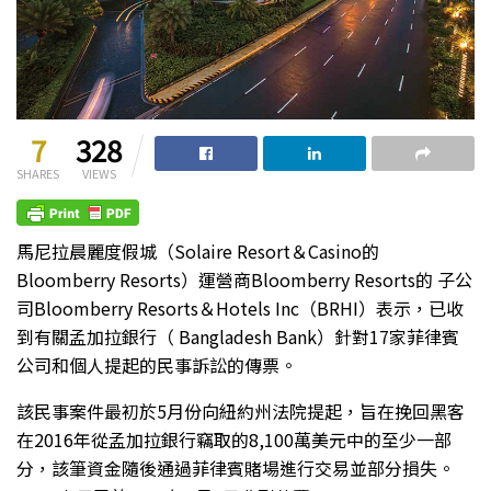
7
328
SHARES
VIEWS
馬尼拉晨麗度假城（Solaire Resort＆Casino的
Bloomberry Resorts）運營商Bloomberry Resorts的 子公
司Bloomberry Resorts＆Hotels Inc（BRHI）表示，已收
到有關孟加拉銀行（ Bangladesh Bank）針對17家菲律賓
公司和個人提起的民事訴訟的傳票。
該民事案件最初於5月份向紐約州法院提起，旨在挽回黑客
在2016年從孟加拉銀行竊取的8,100萬美元中的至少一部
分，該筆資金隨後通過菲律賓賭場進行交易並部分損失。