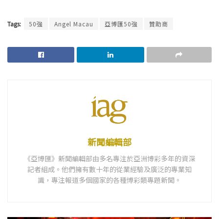
Tags:
50強
Angel Macau
亞博匯50強
贊助商
新聞編輯部
《亞博匯》新聞編輯部由多名專注於亞洲博彩多年的資深
記者組成。他們擁有數十年的從業經驗及廣泛的專業知
識，專注報道多個國家的各種博彩類專題新聞。