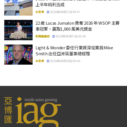
上半年純利五成
本思齊
2026年08月07日 09:47
22 歲 Lucas Jumalon 勇奪 2026 年 WSOP 主賽
事冠軍，贏取1,000 萬美元獎金
新聞編輯部
2026年08月07日 09:30
Light & Wonder 委任行業資深從業員Mike
Smith 出任亞洲區董事總經理
本思齊
2026年08月06日 09:46