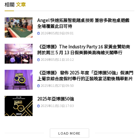
相關
文章
Angel 快速拓展智能賭桌技術 兼容多款枱桌遊戲
全場覆蓋此日可待
2026年05月19日 09:01
《亞博匯》The Industry Party 16 家黃金贊助商
將於周三 5 月 13 日假美獅美高梅維天閣舉行
2026年05月11日 10:12
《亞博匯》 發佈 2025 年度「亞博匯50強」假澳門
上葡京綜合度假村舉行的正裝晚宴活動後精華影片
2025年11月27日 09:50
2025年亞博匯50強
2025年11月13日 17:03
LOAD MORE