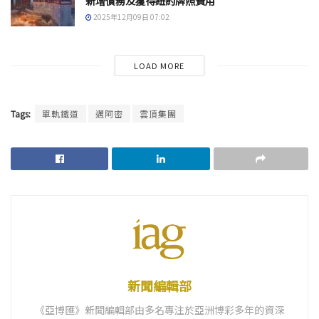
新增債務及獲得紐約牌照費用
2025年12月09日 07:02
LOAD MORE
Tags:
單軌鐵道
邁阿密
雲頂集團
新聞編輯部
《亞博匯》新聞編輯部由多名專注於亞洲博彩多年的資深