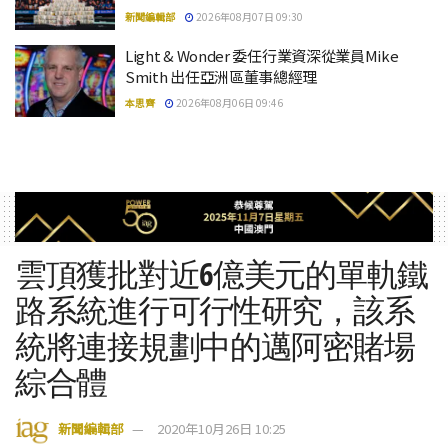
新聞編輯部
2026年08月07日 09:30
Light & Wonder 委任行業資深從業員Mike
Smith 出任亞洲區董事總經理
本思齊
2026年08月06日 09:46
雲頂獲批對近6億美元的單軌鐵
路系統進行可行性研究，該系
統將連接規劃中的邁阿密賭場
綜合體
新聞編輯部
2020年10月26日 10:25