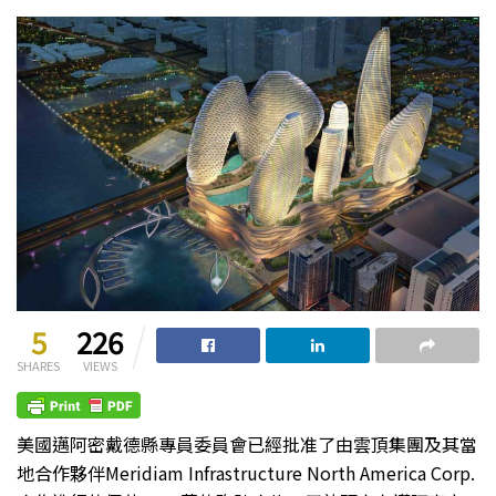
5
226
SHARES
VIEWS
美國邁阿密戴德縣專員委員會已經批准了由雲頂集團及其當
地合作夥伴Meridiam Infrastructure North America Corp.