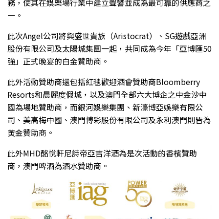
務，使其在娛樂場行業中建立聲響並成為最可靠的供應商之
一。
此次Angel公司將與盛世貴族（Aristocrat）、SG遊戲亞洲
股份有限公司及太陽城集團一起，共同成為今年「亞博匯50
強」正式晚宴的白金贊助商。
此外活動贊助商還包括紅毯歡迎酒會贊助商Bloomberry
Resorts和晨麗度假城，以及澳門全部六大博企之中金沙中
國為場地贊助商，而銀河娛樂集團、新濠博亞娛樂有限公
司、美高梅中國、澳門博彩股份有限公司及永利澳門則皆為
黃金贊助商。
此外MHD酩悅軒尼詩帝亞吉洋酒為是次活動的香檳贊助
商，澳門啤酒為酒水贊助商。