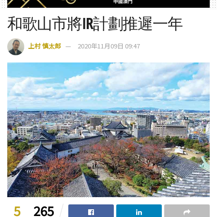
和歌山市將IR計劃推遲一年
上村 慎太郎
2020年11月09日 09:47
5
265