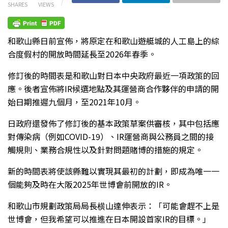
SHARES
VIEWS
和歌山縣日前宣佈，將原定在和歌山遊艇城的人工島上的綜
合度假村的開放時間延長至2026年春季。
修訂後的時間表是和歌山對日本中央政府最近一項政策的回
應。後者宣佈將IR候選地點及其運營商合作夥伴的申請的開
始日期推遲九個月，至2021年10月。
日政府還發佈了修訂後的基本政策草案供審核，其中包括應
對傳染病（例如COVID-19）、IR運營商與公務員之間的接
觸規則​​、業務合規性以及針對問題賭博的措施的規定。
新的時間表將使該縣難以實現其最初的計劃，即成為唯一一
個能夠及時在大阪2025年世博會前開放的IR。
和歌山市規劃政策局局長横山達伸表示：「可能會趕不上是
世博會，但我希望可以推進在日本開設首家IR的目標。」