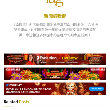
新聞編輯部
《亞博匯》新聞編輯部由多名專注於亞洲博彩多年的資深
記者組成。他們擁有數十年的從業經驗及廣泛的專業知
識，專注報道多個國家的各種博彩類專題新聞。
Related
Posts