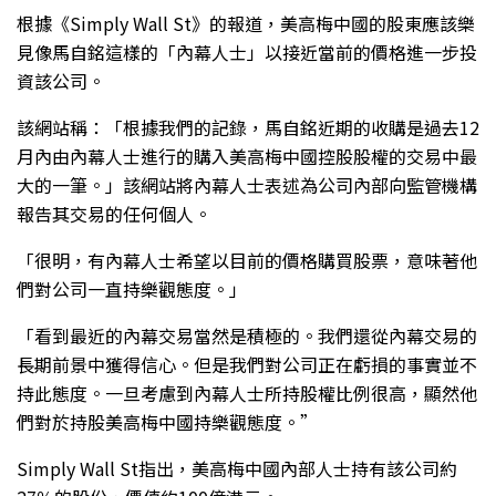
根據《Simply Wall St》的報道，美高梅中國的股東應該樂
見像馬自銘這樣的「內幕人士」以接近當前的價格進一步投
資該公司。
該網站稱：「根據我們的記錄，馬自銘近期的收購是過去12
月內由內幕人士進行的購入美高梅中國控股股權的交易中最
大的一筆。」該網站將內幕人士表述為公司內部向監管機構
報告其交易的任何個人。
「很明，有內幕人士希望以目前的價格購買股票，意味著他
們對公司一直持樂觀態度。」
「看到最近的內幕交易當然是積極的。我們還從內幕交易的
長期前景中獲得信心。但是我們對公司正在虧損的事實並不
持此態度。一旦考慮到內幕人士所持股權比例很高，顯然他
們對於持股美高梅中國持樂觀態度。”
Simply Wall St指出，美高梅中國內部人士持有該公司約