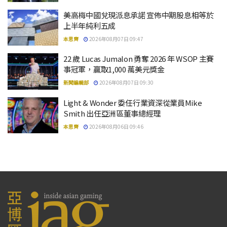
美高梅中國兌現派息承諾 宣佈中期股息相等於
上半年純利五成
本思齊
2026年08月07日 09:47
22 歲 Lucas Jumalon 勇奪 2026 年 WSOP 主賽
事冠軍，贏取1,000 萬美元獎金
新聞編輯部
2026年08月07日 09:30
Light & Wonder 委任行業資深從業員Mike
Smith 出任亞洲區董事總經理
本思齊
2026年08月06日 09:46