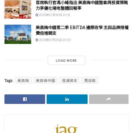
首席執行官馮小峰指出 美高梅中國整套再投資策略
力爭優化場地整體回報率
2026年07月30日 10:31
美高梅中國第二季 EBITDA 邊際收窄 主因品牌授權
費倍增開支
2026年07月30日 10:10
LOAD MORE
Tags:
美高梅
美高梅中國
雪湖資本
馬自銘