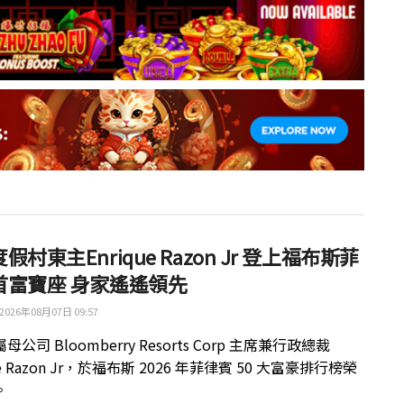
假村東主Enrique Razon Jr 登上福布斯菲
首富寶座 身家遙遙領先
2026年08月07日 09:57
公司 Bloomberry Resorts Corp 主席兼行政總裁
ue Razon Jr，於福布斯 2026 年菲律賓 50 大富豪排行榜榮
。