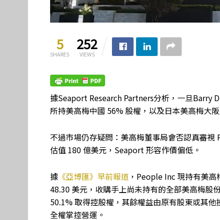
5
252
SHARES
VIEWS
據Seaport Research Partners分析，一旦Ba
所持美高梅中國 56% 股權，以及日本美高梅大阪
不過市場仍存疑問：美高梅董事局會否認真審視 Pe
估值 180 億美元，Seaport 形容作價偏低。
據
《亞博匯》早前報道
，People Inc 現持
48.30 美元，收購手上尚未持有的全部美高梅股份。
50.1% 取得控股權，其餘權益由原有股東或其他投
全權掌控營運。