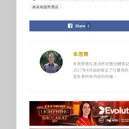
美高梅國際酒店
Share
2
本思齊
本思齊曾在澳洲悉尼擔任體育記
2017年4月協助推出了行業
並負責所有內容的校編。