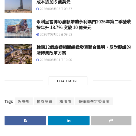
成本追加 6 億美元
2026年08月05日 09:57
永利皇宮博彩贏額帶動永利澳門2026年第二季營收
按年升 13.7% 突破 10 億美元
2026年08月05日 09:52
韓國12個旅遊相關組織發表聯合聲明，反對擬議的
賭博業改革方案
2026年08月04日 10:00
LOAD MORE
Tags:
娛樂場
榊原英資
橫濱市
營運商選定委員會