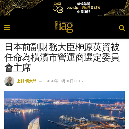
日本前副財務大臣榊原英資被
任命為橫濱市營運商選定委員
會主席
上村 慎太郎
2020年12月01日 08:02