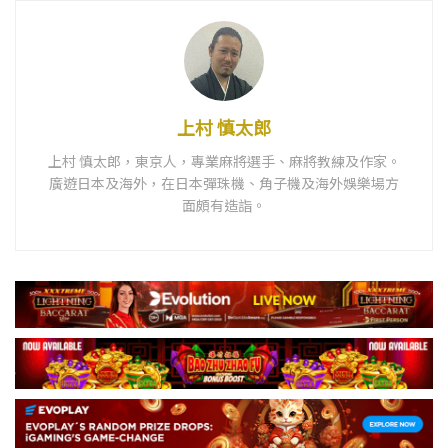
上村 慎太郎
上村 慎太郎，東京人，專業麻將選手、麻將教練及作家。
廣遊日本及海外，在日本彈珠機、角子機及海外娛樂場方
面頗有造詣。