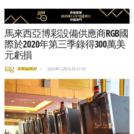
馬來西亞博彩設備供應商RGB國
際於2020年第三季錄得300萬美
元虧損
新聞編輯部
2020年12月01日 07:38