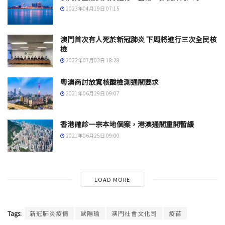
2023年04月19日 07:15
澳門首次有人死於新冠肺炎 下周將進行三次全民核
檢
2022年07月03日 18:28
粵澳商討放寬核酸檢測通關要求
2021年06月29日 09:07
香港確診一宗本地個案，港澳通關重開暫緩
2021年06月25日 09:00
LOAD MORE
Tags:
新冠肺炎疫情
歐陽瑜
澳門社會文化司
疫苗