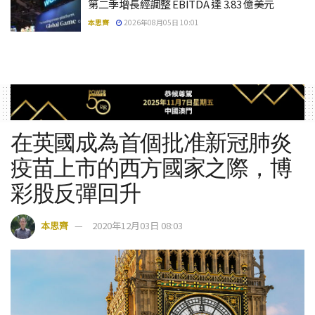
第二季增長經調整 EBITDA 達 3.83 億美元
本思齊
2026年08月05日 10:01
在英國成為首個批准新冠肺炎
疫苗上市的西方國家之際，博
彩股反彈回升
本思齊
2020年12月03日 08:03