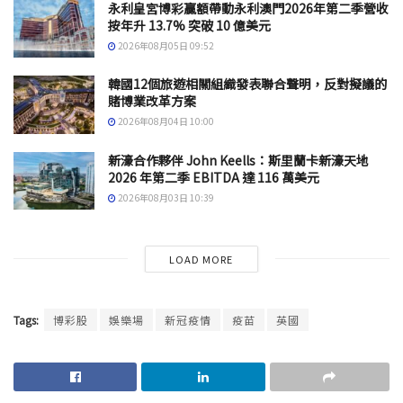
永利皇宮博彩贏額帶動永利澳門2026年第二季營收
按年升 13.7% 突破 10 億美元
2026年08月05日 09:52
韓國12個旅遊相關組織發表聯合聲明，反對擬議的
賭博業改革方案
2026年08月04日 10:00
新濠合作夥伴 John Keells：斯里蘭卡新濠天地
2026 年第二季 EBITDA 達 116 萬美元
2026年08月03日 10:39
LOAD MORE
Tags:
博彩股
娛樂場
新冠疫情
疫苗
英國