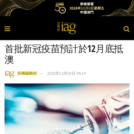
首批新冠疫苗預計於12月底抵
澳
新聞編輯部
2020年12月03日 09:14