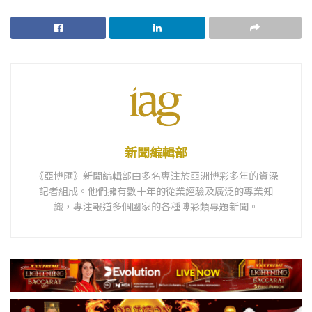
新聞編輯部
《亞博匯》新聞編輯部由多名專注於亞洲博彩多年的資深
記者組成。他們擁有數十年的從業經驗及廣泛的專業知
識，專注報道多個國家的各種博彩類專題新聞。