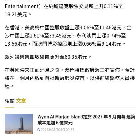
Entertainment）在納斯達克股票交易所上升0.11%至
18.21美元。
在香港，美高梅中國控股收盤上漲3.06%至11.46港元、金
沙中國上漲2.61%至33.45港元、永利澳門上漲0.74%至
13.56港元，而澳門博彩控股則上漲0.66%至9.14港元。
銀河娛樂集團收盤價更升至60.35港元。
在英國傳來正面消息之際，澳門特區政府週三亦宣佈，預計
將在一個月內收到首批新冠肺炎疫苗，以供前線醫務人員接
種。
相關
文章
Wynn Al Marjan Island定於 2027 年 9 月開幕 建築
成本追加 6 億美元
2026年08月05日 09:57