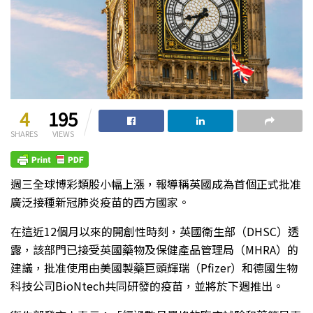
4
195
SHARES
VIEWS
週三全球博彩類股小幅上漲，報導稱英國成為首個正式批准
廣泛接種新冠肺炎疫苗的西方國家。
在這近12個月以來的開創性時刻，英國衛生部（DHSC）透
露，該部門已接受英國藥物及保健產品管理局（MHRA）的
建議，批准使用由美國製藥巨頭輝瑞（Pfizer）和德國生物
科技公司BioNtech共同研發的疫苗，並將於下週推出。