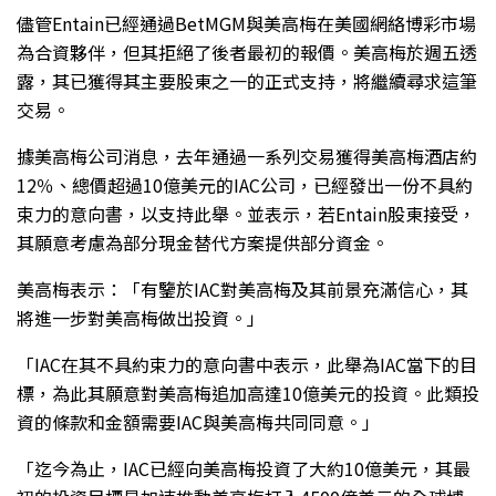
儘管Entain已經通過BetMGM與美高梅在美國網絡博彩市場
為合資夥伴，但其拒絕了後者最初的報價。美高梅於週五透
露，其已獲得其主要股東之一的正式支持，將繼續尋求這筆
交易。
據美高梅公司消息，去年通過一系列交易獲得美高梅酒店約
12％、總價超過10億美元的IAC公司，已經發出一份不具約
束力的意向書，以支持此舉。並表示，若Entain股東接受，
其願意考慮為部分現金替代方案提供部分資金。
美高梅表示：「有鑒於IAC對美高梅及其前景充滿信心，其
將進一步對美高梅做出投資。」
「IAC在其不具約束力的意向書中表示，此舉為IAC當下的目
標，為此其願意對美高梅追加高達10億美元的投資。此類投
資的條款和金額需要IAC與美高梅共同同意。」
「迄今為止，IAC已經向美高梅投資了大約10億美元，其最