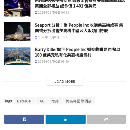
何超瓊透過多宗交易 悉數出售持有美高梅國際酒店
集團全部權益 總作價 1.401 億美元
2026年06月09日 06:53
Seaport 分析：倘 People Inc 收購美高梅成事 集
團或分拆出售美高梅中國及大阪項目持股
2026年06月03日 10:11
Barry Diller旗下 People Inc 遞交收購要約 擬以
180 億美元私有化美高梅度假村
2026年06月02日 09:29
LOAD MORE
Tags:
BetMGM
IAC
增持
美高梅國際酒店