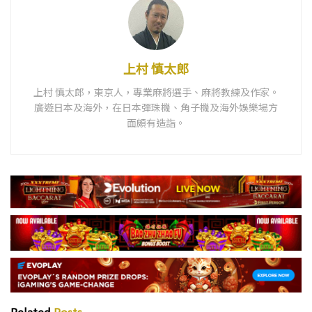
上村 慎太郎
上村 慎太郎，東京人，專業麻將選手、麻將教練及作家。
廣遊日本及海外，在日本彈珠機、角子機及海外娛樂場方
面頗有造詣。