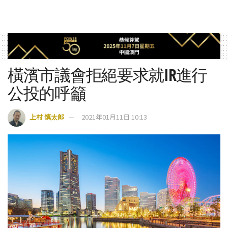
橫濱市議會拒絕要求就IR進行
公投的呼籲
上村 慎太郎
2021年01月11日 10:13