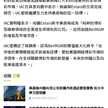
初的投資目標是加速推動美高梅打入4500億美元的全球博
彩市場。IAC在其意向書中表示，無論與Entain的交易完成
與否，IAC都將繼續全力支持美高梅的這一目標。」
IAC曾明確表示，收購Entain將令美高梅成為「純粹的博彩
及娛樂領域的全渠道全球領先的公司」，從而加速BetMGM
的增長及市場滲透。
IAC還概述了其願景，認為BetMGM的價值最大化將令「合
併後的業務積極追求其增長目標，譬如美國網絡博彩市場的
滲透率、在全球關鍵博彩市場的新發展、未來的併購以及向
股東返還資本。」
相關
文章
美高梅中國向母公司收購內地酒店管理業務 拓大中
華文旅版圖
2026年07月01日 09:27