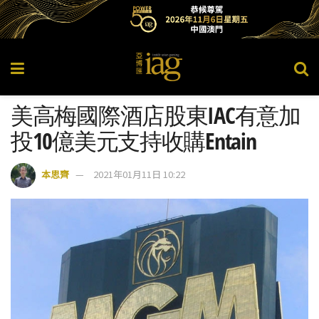
美高梅國際酒店股東IAC有意加
投10億美元支持收購Entain
本思齊
2021年01月11日 10:22