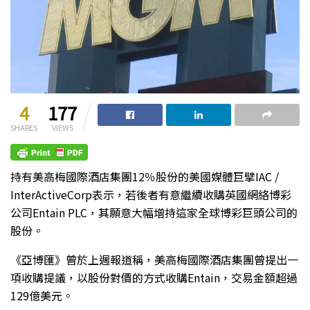
4
177
SHARES
VIEWS
持有美高梅國際酒店集團12％股份的美國媒體巨擘IAC /
InterActiveCorp表示，若後者有意繼續收購英國網絡博彩
公司Entain PLC，其願意大幅增持這家全球博彩巨頭公司的
股份。
《亞博匯》曾於上週報道稱，美高梅國際酒店集團曾提出一
項收購提議，以股份對價的方式收購Entain，交易金額超過
129億美元。