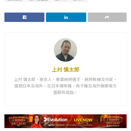
上村 慎太郎
上村 慎太郎，東京人，專業麻將選手、麻將教練及作家。
廣遊日本及海外，在日本彈珠機、角子機及海外娛樂場方
面頗有造詣。