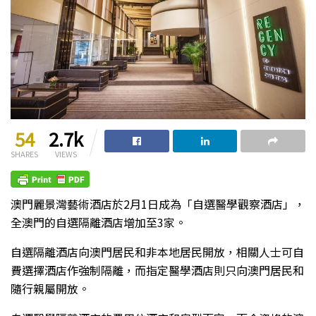
54
2.7k
SHARES
VIEWS
澳門麗景灣藝術酒店於2月1日成為「自選醫學觀察酒店」，
全澳門的自選隔離酒店增加至3家。
自選隔離酒店向澳門居民和非本地居民開放，相關人士可自
費選擇酒店作強制隔離，而指定醫學酒店則只向澳門居民和
隨行親屬開放。