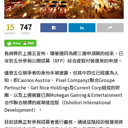
15
747
SHARES
VIEWS
長崎縣於上週五宣佈，隨著週四為期三週申請期的結束，已
收到五份參與公開招募（RFP）綜合度假村營運商的申請。
儘管五位競爭者的身份未被披露，但其中四位已經廣為人
知，即Casinos Austria、 Pixel Companyz聯合Groupe
Partouche、Get Nice Holdings及Current Corp組成的財
團、以及上週披露已與Mohegan Gaming＆Entertainment
合作聯合競標的威華達控股（Oshidori International
Development）。
目前該縣正對參與招募者進行審核，通過這階段的營運商將