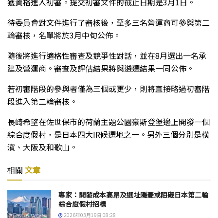
獲資格進入初審。提交初審文件的截止日期是3月1日。
待委員會對文件進行了審核後，至多三名營運商可參與第二
輪審核，名單將於3月中旬公佈。
隨後將進行適格性審查及競爭性對話，並在8月選出一名承
建及營運商。審查及評估結果將與遴選結果一同公佈。
若初審階段的參與者僅為三個或更少，則將直接略過初審階
段進入第二輪審核。
長崎希望在佐世保市的荷蘭主題公園豪斯登堡邊上開發一個
綜合度假村，是日本四大IR候選地之一。另外三個分別是橫
濱、大阪及和歌山。
相關
文章
專家：開發成本高昂及選址隱憂或阻礙日本第二輪
綜合度假村招標
2026年03月19日 08:28