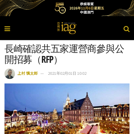
長崎確認共五家運營商參與公
開招募（RFP）
上村 慎太郎
2021年02月01日 10:02