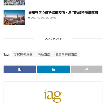
廣州有信心盡快結束疫情，澳門仍維持高度戒備
2021年06月15日 09:06
LOAD MORE
Tags:
新冠肺炎疫情
隔離酒店
麗景灣藝術酒店