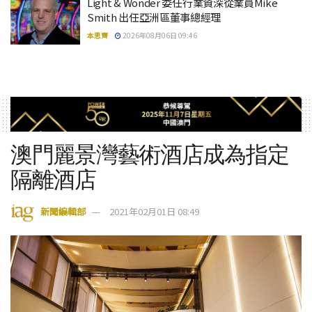
Light & Wonder 委任行業資深從業員Mike
Smith 出任亞洲區董事總經理
本思齊
2026年08月06日 09:46
澳門麗景灣藝術酒店成為指定
隔離酒店
新聞編輯部
2021年02月01日 08:49