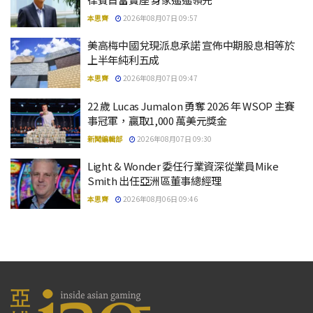
本思齊
2026年08月07日 09:57
美高梅中國兌現派息承諾 宣佈中期股息相等於
上半年純利五成
本思齊
2026年08月07日 09:47
22 歲 Lucas Jumalon 勇奪 2026 年 WSOP 主賽
事冠軍，贏取1,000 萬美元獎金
新聞編輯部
2026年08月07日 09:30
Light & Wonder 委任行業資深從業員Mike
Smith 出任亞洲區董事總經理
本思齊
2026年08月06日 09:46