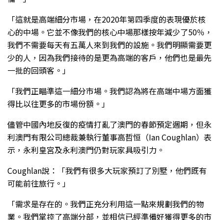
「這就是高端細分市場，在2020年第四季度的表現優於核
心的中場。它並不像我們的核心中場那樣按年減少了50％，
我們不需要每天有五萬人來到我們的設施。我們明顯需要更
少的人，因為我們接待的是更為高端的客戶，他們也是最先
一批的回頭客。」
「我們正瞄準這一細分市場。我們認為將在高端中場方面獲
得比以往更多的市場份額。」
儘管中國內地反復的疫情打亂了澳門的春節預定週期，但永
利澳門有限公司總裁兼執行董事高哲恒（Ian Coughlan）表
示，永利皇宮及永利澳門仍對玩家具吸引力。
Coughlan說：「我們有很多大玩家預訂了別墅，他們既有
可能前往旅行。」
「需求是存在的。我們正充分利用這一點來規劃我們的物
業。我們掌控了高端分部，並相信已經準備好獲得更多的市