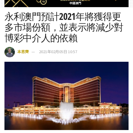
永利澳門預計2021年將獲得更
多市場份額，並表示將減少對
博彩中介人的依賴
本思齊
2021年02月05日 10:57