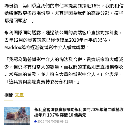
場份額。第四季度我們的市佔率提高到接近16％，我們相信
還將獲取更多市場份額，尤其是因為我們的高端分部，這些
都是回頭客。」
永利團隊同時透露，通過該公司的高端客戶直接對接計劃，
去年12月的貴賓玩家已經恢復至2019年水平的35％。
Maddox稱將逐漸從博彩中介人模式轉型。
「我認為隨著博彩中介人的淘汰及合併，貴賓玩家將大幅減
少，但仍將有相當大的數量，而我們的重點則是直接業務及
非常高端的業務，並非擁有大量的博彩中介人。」他表示，
「這其實與高端貴賓博彩分部相關。」
相關
文章
永利皇宮博彩贏額帶動永利澳門2026年第二季營收
按年升 13.7% 突破 10 億美元
2026年08月05日 09:52