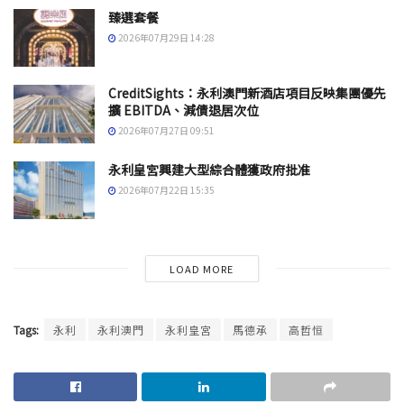
臻選套餐
2026年07月29日 14:28
CreditSights：永利澳門新酒店項目反映集團優先
擴 EBITDA、減債退居次位
2026年07月27日 09:51
永利皇宮興建大型綜合體獲政府批准
2026年07月22日 15:35
LOAD MORE
Tags:
永利
永利澳門
永利皇宮
馬德承
高哲恒