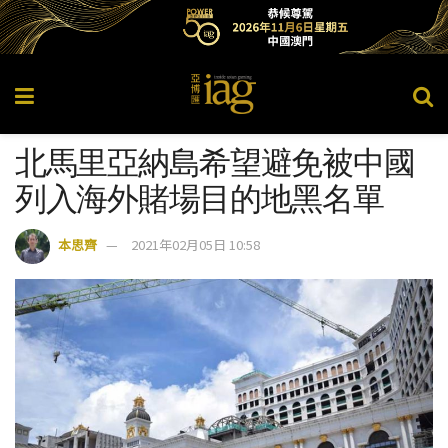
北馬里亞納島希望避免被中國
列入海外賭場目的地黑名單
本思齊
2021年02月05日 10:58