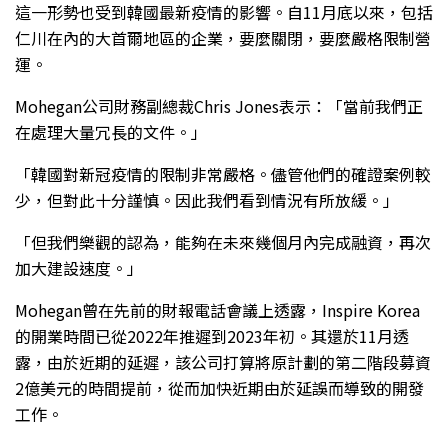
這一形勢也受到韓國最新疫情的影響。自11月底以來，包括
仁川在內的大首爾地區的企業，要麼關閉，要麼嚴格限制營
運。
Mohegan公司財務副總裁Chris Jones表示：「當前我們正
在處理大量冗長的文件。」
「韓國對新冠疫情的限制非常嚴格。儘管他們的確證案例較
少，但對此十分謹慎。因此我們看到情況有所放緩。」
「但我們樂觀的認為，能夠在未來幾個月內完成融資，再次
加大建設速度。」
Mohegan曾在先前的財報電話會議上透露，Inspire Korea
的開業時間已從2022年推遲到2023年初。其還於11月透
露，由於近期的延遲，該公司打算將原計劃的第二階段募資
2億美元的時間提前，從而加快近期由於延誤而導致的開發
工作。