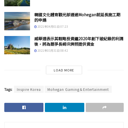
韓國文化體育觀光部通過Mohegan就延長施工期
的申請
2021年04月01日 07:23
威華達表示其戰略投資繼2020年創下破紀錄的利潤
後，將為競爭長崎IR牌照提供資金
2021年03月31日 08:42
LOAD MORE
Tags:
Inspire Korea
Mohegan Gaming＆Entertainment