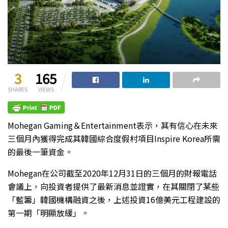
3
165
SHARES
VIEWS
Mohegan Gaming＆Entertainment表示，其有信心在未來
三個月內獲得完成其韓國綜合度假村項目Inspire Korea所需
的最後一筆資金。
Mohegan在公司截至2020年12月31日的三個月的財報電話
會議上，向投資者提供了最新消息並證實，在其關閉了某些
「藍籌」韓國機構融資之後，上述投資16億美元工程建設的
第一期「明顯放緩」。