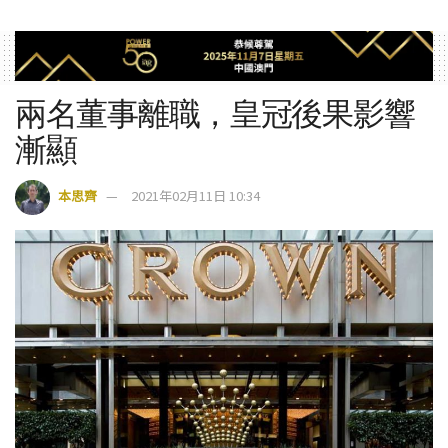
兩名董事離職，皇冠後果影響
漸顯
本思齊
2021年02月11日 10:34