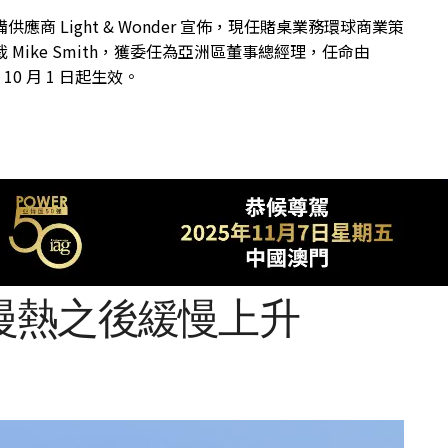
供應商 Light & Wonder 宣佈，現任賭桌業務環球商業策
 Mike Smith，獲委任為亞洲區董事總經理，任命由
年 10 月 1 日起生效。
慢熱之後緩慢上升