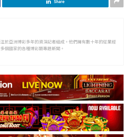
Share
專注於亞洲博彩多年的資深記者組成。他們擁有數十年的從業經
道多個國家的各種博彩類專題新聞。