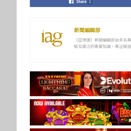
Share
1
新聞編輯部
《亞博匯》新聞編輯部由多名
驗及廣泛的專業知識，專注報