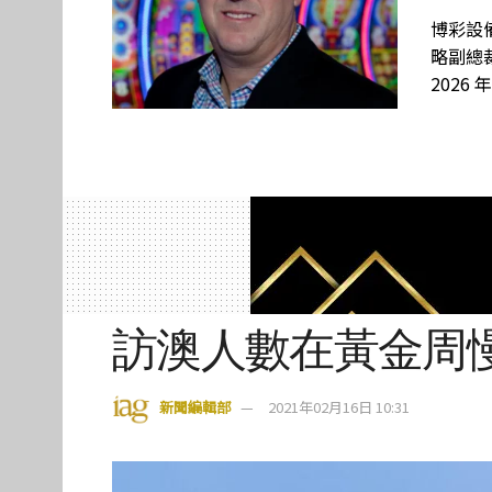
博彩設備
略副總裁
2026 
訪澳人數在黃金周
新聞編輯部
2021年02月16日 10:31