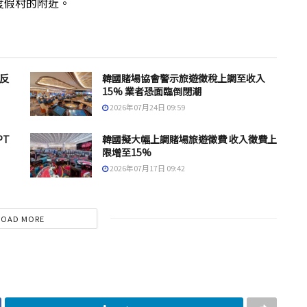
度假村的附近。
反
韓國賭場協會警示旅遊徵稅上調至收入
15% 業者恐面臨倒閉潮
2026年07月24日 09:59
PT
韓國擬大幅上調賭場旅遊徵費 收入徵費上
限增至15%
2026年07月17日 09:42
LOAD MORE