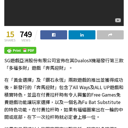
15
749
SHARES
VIEWS
SG遊戲亞洲股份有限公司宣佈在其DualosX機箱發行第三款
「多福多財」遊戲「奔馬迎財」。
在「黃金選擇」及「鑽石永恆」兩款遊戲的推出並獲得成功
後，新發行的「奔馬迎財」包含了All Ways及ALL UP遊戲和
積寶特色，並且在付費拉杆時有令人興奮的Free Games免
費遊戲功能讓玩家選擇，以及一個名為Fu Bat Substitute
的特色功能。在付費拉杆時，如果有福蝠圖案出在一輪的中
間或底部，在下一次拉杆時就必定會上移一位。