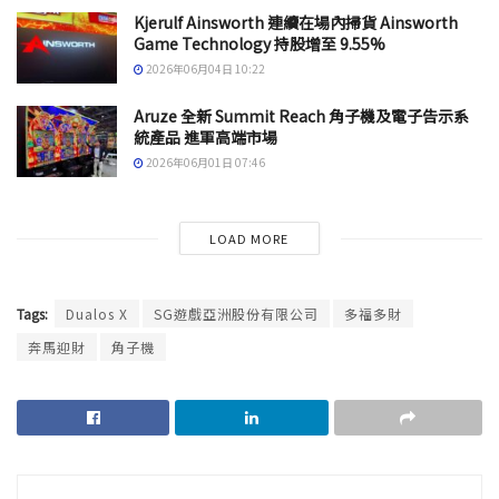
Kjerulf Ainsworth 連續在場內掃貨 Ainsworth
Game Technology 持股增至 9.55%
2026年06月04日 10:22
Aruze 全新 Summit Reach 角子機及電子告示系
統產品 進軍高端市場
2026年06月01日 07:46
LOAD MORE
Tags:
Dualos X
SG遊戲亞洲股份有限公司
多福多財
奔馬迎財
角子機