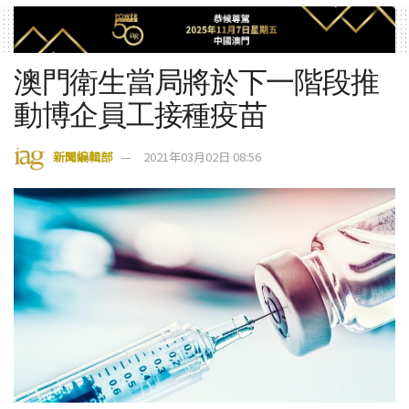
澳門衛生當局將於下一階段推
動博企員工接種疫苗
新聞編輯部
2021年03月02日 08:56