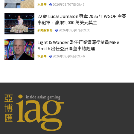
本思齊
2026年08月07日 09:47
22 歲 Lucas Jumalon 勇奪 2026 年 WSOP 主賽
事冠軍，贏取1,000 萬美元獎金
新聞編輯部
2026年08月07日 09:30
Light & Wonder 委任行業資深從業員Mike
Smith 出任亞洲區董事總經理
本思齊
2026年08月06日 09:46