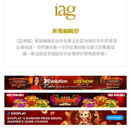
新聞編輯部
《亞博匯》新聞編輯部由多名專注於亞洲博彩多年的資深
記者組成。他們擁有數十年的從業經驗及廣泛的專業知
識，專注報道多個國家的各種博彩類專題新聞。