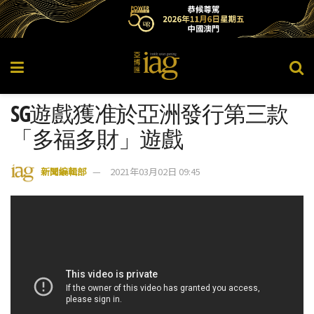
SG遊戲獲准於亞洲發行第三款
「多福多財」遊戲
新聞編輯部
2021年03月02日 09:45