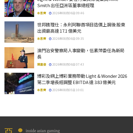
Smith 出任亞洲區董事總經理
本思齊
2026年08月06日 09:46
世邦魏理仕：永利阿聯酋項目造價上調後 股東
出資最高達 17.1 億美元
本思齊
2026年08月06日 09:35
澳門治安警察局人事變動，伍素萍委任為新局
長
陳嘉俊
2026年08月06日 07:43
博彩及網上博彩業務帶動 Light & Wonder 2026
第二季增長經調整 EBITDA 達 3.83 億美元
本思齊
2026年08月05日 10:01