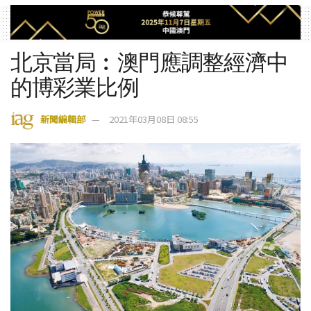
北京當局︰澳門應調整經濟中
的博彩業比例
新聞編輯部
2021年03月08日 08:55