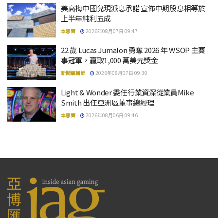
美高梅中國兌現派息承諾 宣佈中期股息相等於
上半年純利五成
本思齊
2026年08月07日 09:47
22 歲 Lucas Jumalon 勇奪 2026 年 WSOP 主賽
事冠軍，贏取1,000 萬美元獎金
新聞編輯部
2026年08月07日 09:30
Light & Wonder 委任行業資深從業員Mike
Smith 出任亞洲區董事總經理
本思齊
2026年08月06日 09:46