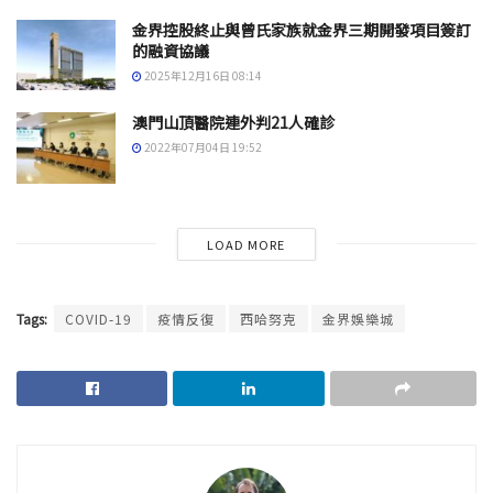
金界控股終止與曾氏家族就金界三期開發項目簽訂
的融資協議
2025年12月16日 08:14
澳門山頂醫院連外判21人確診
2022年07月04日 19:52
LOAD MORE
Tags:
COVID-19
疫情反復
西哈努克
金界娛樂城