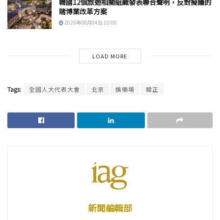
韓國12個旅遊相關組織發表聯合聲明，反對擬議的
賭博業改革方案
2026年08月04日 10:00
LOAD MORE
Tags:
全國人大代表大會
北京
娛樂場
韓正
新聞編輯部