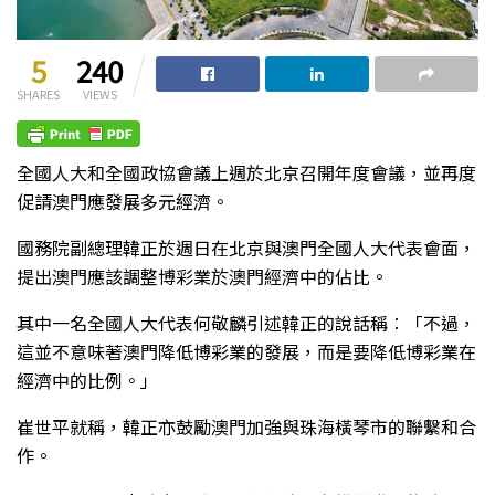
5
240
SHARES
VIEWS
全國人大和全國政協會議上週於北京召開年度會議，並再度
促請澳門應發展多元經濟。
國務院副總理韓正於週日在北京與澳門全國人大代表會面，
提出澳門應該調整博彩業於澳門經濟中的佔比。
其中一名全國人大代表何敬麟引述韓正的說話稱︰「不過，
這並不意味著澳門降低博彩業的發展，而是要降低博彩業在
經濟中的比例。」
崔世平就稱，韓正亦鼓勵澳門加強與珠海橫琴市的聯繫和合
作。