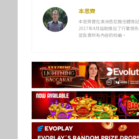
本思齊
本思齊曾在澳洲悉尼擔任體育記
2017年4月協助推出了行業
並負責所有內容的校編。