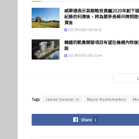
威華達表示其戰略投資繼2020年創下
紀錄的利潤後，將為競爭長崎IR牌照提
資金
2021年03月31日 08:42
韓國的凱撒開發項目有望在幾週內恢復
設
2021年03月18日 10:44
Tags:
James Gessner Jr.
Mario Kontomerkos
Mo
Share
1