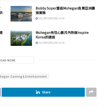
破
Bobby Soper重返Mohegan負責亞洲擴
供
張業務
2021年03月24日 10:40
建
Mohegan有信心數月內恢復Inspire
Korea的建設
2021年02月12日 10:36
LOAD MORE
hegan Gaming＆Entertainment
Share