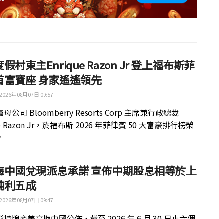
假村東主Enrique Razon Jr 登上福布斯菲
首富寶座 身家遙遙領先
2026年08月07日 09:57
公司 Bloomberry Resorts Corp 主席兼行政總裁
ue Razon Jr，於福布斯 2026 年菲律賓 50 大富豪排行榜榮
。
梅中國兌現派息承諾 宣佈中期股息相等於上
純利五成
2026年08月07日 09:47
持牌商美高梅中國公佈，截至 2026 年 6 月 30 日止六個