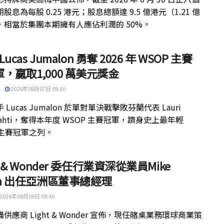
股息為每股 0.25 港元；股息總額達 9.5 億港元（1.21 億
，相當於集團本期擁有人應佔利潤的 50%。
 Lucas Jumalon 勇奪 2026 年 WSOP 主賽
，贏取1,000 萬美元獎金
2026年08月07日 09:30
 Lucas Jumalon 於單對單決戰擊敗芬蘭代表 Lauri
kilahti，奪得本年度 WSOP 主賽冠軍，躋身史上最年輕
 主賽冠軍之列。
ht & Wonder 委任行業資深從業員Mike
th 出任亞洲區董事總經理
2026年08月06日 09:46
供應商 Light & Wonder 宣佈，現任賭桌業務環球商業策