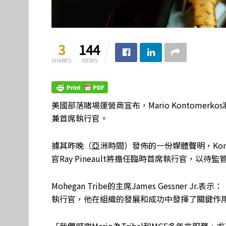
3
144
SHARES
VIEWS
美國部落賭場運營商宣布，Mario Kontomerkos將
兼首席執行官。
據其昨晚（亞洲時間）發佈的一份媒體聲明，Konto
官Ray Pineault將擔任臨時首席執行官，以待
Mohegan Tribe的主席James Gessner
執行官，他在組織的發展和成功中發揮了關鍵作