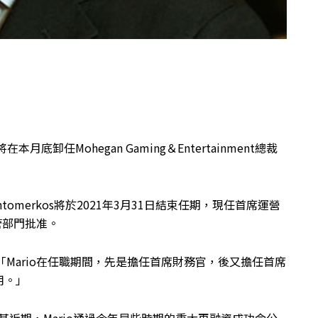
在本月底卸任Mohegan Gaming＆Entertainment總裁
merkos將於2021年3月31日結束任期，現任首席運營
監管部門批准。
 Jr.表示：「Mario在任職期間，先是擔任首席財務官，後又擔任首席
用。」