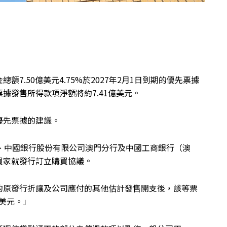
7.50億美元4.75%於2027年2月1日到期的優先票據
據發售所得款項淨額將約7.41億美元。
優先票據的建議。
s,Inc.、中國銀行股份有限公司澳門分行及中國工商銀行（澳
買家就發行訂立購買協議。
的原發行折讓及公司應付的其他估計發售開支後，該等票
億美元。」