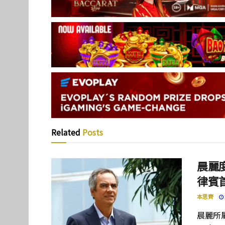
Related
Posts
晨麗度
律賓
本思齊
晨麗所屬母