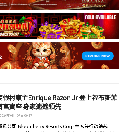
假村東主Enrique Razon Jr 登上福布斯菲
首富寶座 身家遙遙領先
2026年08月07日 09:57
公司 Bloomberry Resorts Corp 主席兼行政總裁