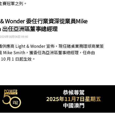
 主賽冠軍之列。
ht & Wonder 委任行業資深從業員Mike
th 出任亞洲區董事總經理
2026年08月06日 09:46
供應商 Light & Wonder 宣佈，現任賭桌業務環球商業策
 Mike Smith，獲委任為亞洲區董事總經理，任命由
年 10 月 1 日起生效。