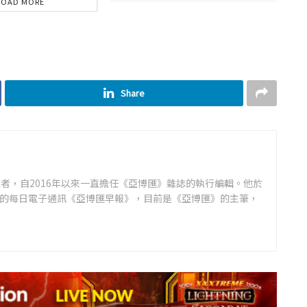
LOAD MORE
Share
者，自2016年以來一直擔任《亞博匯》雜誌的執行編輯。他於
領先的每日電子通訊《亞博匯早報》，目前是《亞博匯》的主筆，