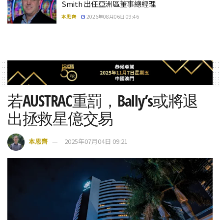
Smith 出任亞洲區董事總經理
本思齊
2026年08月06日 09:46
若AUSTRAC重罰，Bally’s或將退
出拯救星億交易
本思齊
2025年07月04日 09:21