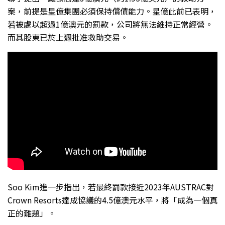
案，前提是星億集團必須保持償債能力。星億此前已表明，
若被處以超過1億澳元的罰款，公司將無法維持正常經營。
而其股東已於上週批准救助交易。
Soo Kim進一步指出，若最終罰款接近2023年AUSTRAC對
Crown Resorts達成協議的4.5億澳元水平，將「成為一個真
正的難題」。