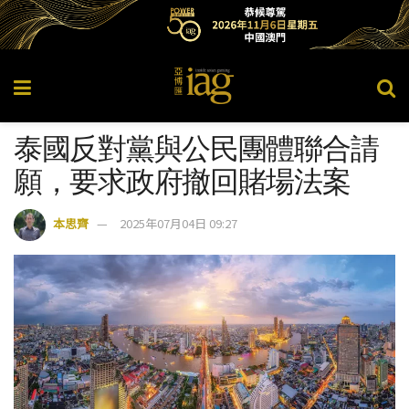
泰國反對黨與公民團體聯合請
願，要求政府撤回賭場法案
本思齊
2025年07月04日 09:27