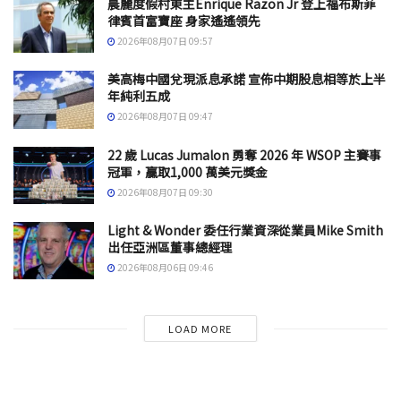
晨麗度假村東主Enrique Razon Jr 登上福布斯菲
律賓首富寶座 身家遙遙領先
2026年08月07日 09:57
美高梅中國兌現派息承諾 宣佈中期股息相等於上半
年純利五成
2026年08月07日 09:47
22 歲 Lucas Jumalon 勇奪 2026 年 WSOP 主賽事
冠軍，贏取1,000 萬美元獎金
2026年08月07日 09:30
Light & Wonder 委任行業資深從業員Mike Smith
出任亞洲區董事總經理
2026年08月06日 09:46
LOAD MORE