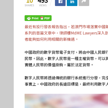
SHARES
VIEWS
最近有投行發表報告指出，若澳門市場落實中國
系列的首篇文章中，律師樓MdME Lawyers
者能夠如何利用相關的新機遇。
中國政府的數字貨幣電子支付，將由中國人民銀
民幣。因此，數字人民幣是一種主權貨幣，可以
實體人民幣的價值掛鉤，屬於法定貨幣。
數字人民幣將透過傳統的銀行系統進行分發，完
事實上，中國政府的長遠目標是，最終利用數字