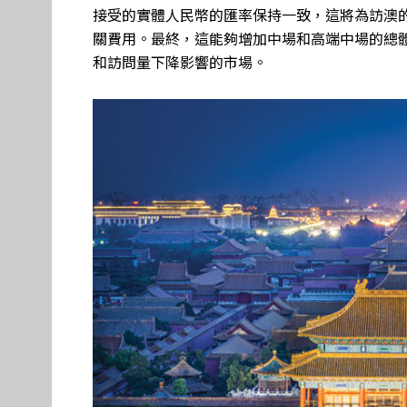
接受的實體人民幣的匯率保持一致，這將為訪澳
關費用。最終，這能夠增加中場和高端中場的總
和訪問量下降影響的市場。