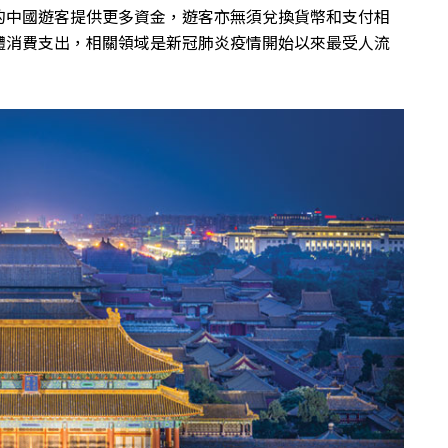
的中國遊客提供更多資金，遊客亦無須兌換貨幣和支付相
體消費支出，相關領域是新冠肺炎疫情開始以來最受人流