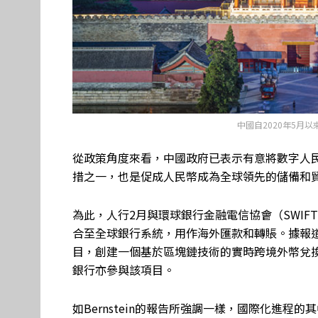
中國自2020年5月
從政策角度來看，中國政府已表示有意將數字人
措之一，也是促成人民幣成為全球領先的儲備和
為此，人行2月與環球銀行金融電信協會（SWI
合至全球銀行系統，用作海外匯款和轉賬。據報
目，創建一個基於區塊鏈技術的實時跨境外幣兌
銀行亦參與該項目。
如Bernstein的報告所強調一樣，國際化進