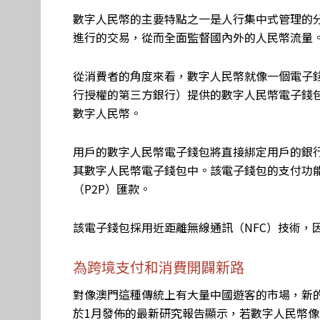
數字人民幣的主要特點之一是人行集中式管理的
進行的交易，從而全面監督國內外的人民幣流量
從消費者的角度來看，數字人民幣就像一個電子
行授權的第三方銀行）提供的數字人民幣電子錢
數字人民幣。
用戶的數字人民幣電子錢包將直接綁定用戶的銀
其數字人民幣電子錢包中。該電子錢包的支付功能
（P2P）匯款。
該電子錢包採用近距離無線通訊（NFC）技術，
為跨境支付和消費開闢新路
對像澳門這種傳統上有大量中國遊客的市場，新的數字人民
於1月發佈的最新研究報告顯示，若數字人民幣