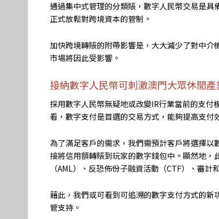
通過集中式管理的分類賬，數字人民幣交易是具
正式放鬆對跨境資本的管制。
加快跨境轉賬的附帶影響是，大大減少了對中介機構
市場將因此受影響。
接納數字人民幣可刺激澳門大眾休閒產
採用數字人民幣無疑地或改變IR行業當前的支付
看，數字支付是首選的交易方式，能夠提高支付
為了滿足客戶的需求，我們需預計客戶將選擇以
接將信用額轉賬到玩家的數字錢包中。顯然地，
（AML）、反恐佈份子融資活動（CTF）、審計
藉此，我們或可看到可追溯的數字支付方式的新
管支持。