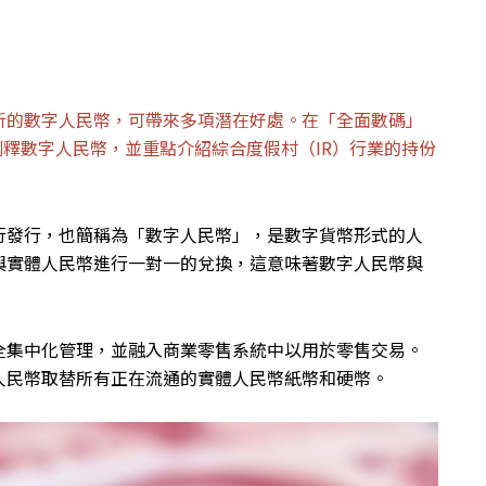
新的數字人民幣，可帶來多項潛在好處。在「全面數碼」
深入剖釋數字人民幣，並重點介紹綜合度假村（IR）行業的持份
行發行，也簡稱為「數字人民幣」，是數字貨幣形式的人
與實體人民幣進行一對一的兌換，這意味著數字人民幣與
全集中化管理，並融入商業零售系統中以用於零售交易。
人民幣取替所有正在流通的實體人民幣紙幣和硬幣。