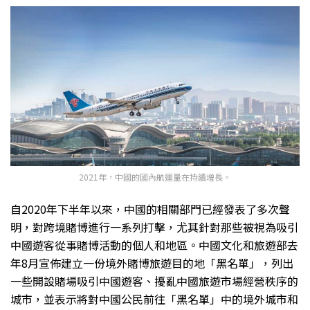
2021年，中國的國內航運量在持續增長。
自2020年下半年以來，中國的相關部門已經發表了多次聲
明，對跨境賭博進行一系列打擊，尤其針對那些被視為吸引
中國遊客從事賭博活動的個人和地區。中國文化和旅遊部去
年8月宣佈建立一份境外賭博旅遊目的地「黑名單」，列出
一些開設賭場吸引中國遊客、擾亂中國旅遊市場經營秩序的
城市，並表示將對中國公民前往「黑名單」中的境外城市和