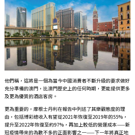
他們稱，這將是一個為當今中國消費者不斷升級的要求做好
充分準備的澳門，比澳門歷史上的任何時期，更能提供更多
及更為優質的酒店客房。
更為重要的，摩根士丹利在報告中列述了其樂觀態度的理
由，包括博彩總收入有望從2021年恢復至2019年的55%，
提升至2022年恢復至約97%，再加上較低的營運成本——新
冠疫情帶來的為數不多的正面影響之一——下一年將真正地