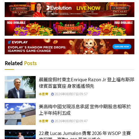
Related
Posts
晨麗度假村東主Enrique Razon Jr 登上福布斯菲
律賓首富寶座 身家遙遙領先
本思齊
2026年08月07日 09:57
美高梅中國兌現派息承諾 宣佈中期股息相等於
上半年純利五成
本思齊
2026年08月07日 09:47
22 歲 Lucas Jumalon 勇奪 2026 年 WSOP 主賽