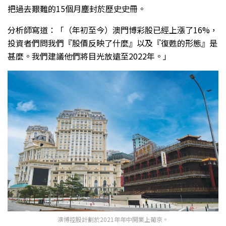
把過去艱難的15個月塵封於歷史史冊。
分析師寫道：「（年初至今）澳門博彩股已經上漲了16%，
投資者們問我們『股價反映了什麼』以及『復甦的形態』是
甚麼。我們建議他們將目光放遠至2022年。」
澳博控股計劃於2021年年中開業上葡京。