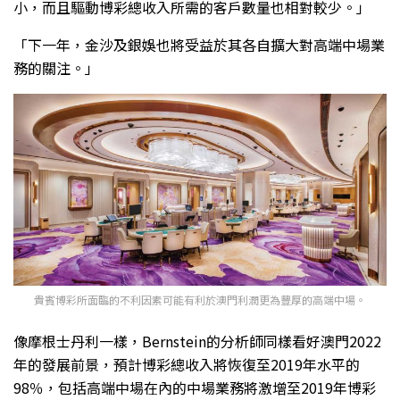
小，而且驅動博彩總收入所需的客戶數量也相對較少。」
「下一年，金沙及銀娛也將受益於其各自擴大對高端中場業
務的關注。」
貴賓博彩所面臨的不利因素可能有利於澳門利潤更為豐厚的高端中場。
像摩根士丹利一樣，Bernstein的分析師同樣看好澳門2022
年的發展前景，預計博彩總收入將恢復至2019年水平的
98％，包括高端中場在內的中場業務將激增至2019年博彩