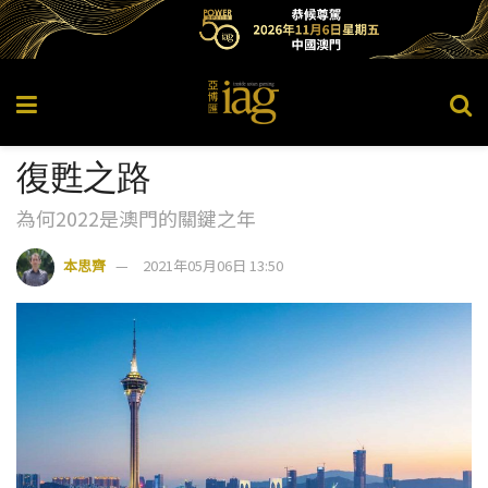
復甦之路
為何2022是澳門的關鍵之年
本思齊
2021年05月06日 13:50