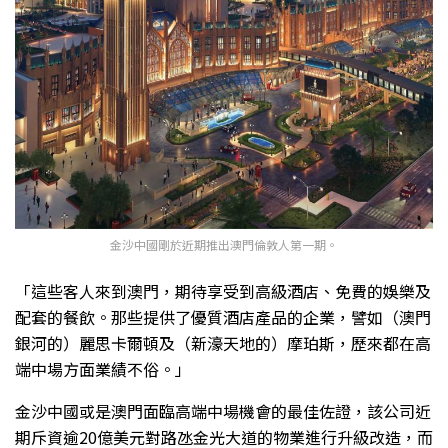
金沙中國剛於近期推出澳門倫敦人第一期。
「這些客人來到澳門，期待享受到高級酒店、免費的娛樂及
配套的餐飲。那些提供了優質酒店產品的企業，譬如（澳門
銀河的）麗思卡爾頓及（新濠天地的）摩珀斯，歷來都在高
端中場方面業績不俗。」
金沙中國或是澳門面臨高端中場機會的最佳佐證，該公司近
期斥資逾20億美元對路氹金光大道的物業進行升級改造，而