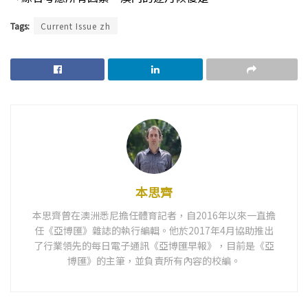
Tags:
Current Issue zh
本思齊
本思齊曾在澳洲悉尼擔任體育記者，自2016年以來一直擔
任《亞博匯》雜誌的執行編輯。他於2017年4月協助推出
了行業領先的每日電子通訊《亞博匯早報》，目前是《亞
博匯》的主筆，並負責所有內容的校編。