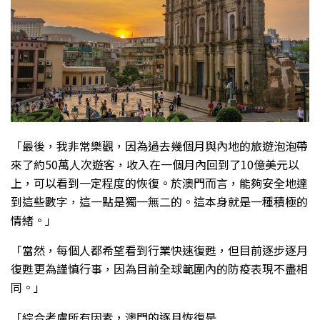
「最後，我非常樂觀，因為過去幾個月與內地的旅遊泡泡帶
來了約50萬人次遊客，收入在一個月內回到了10億美元以
上，可以看到一定程度的恢復。於澳門而言，能夠安全地達
到這些數字，這一點是獨一無二的。這本身就是一種積極的
情緒。」
「當然，每個人都希望看到行業快速復甦，但目前逐步逐月
復甦更為謹慎行事，因為目前全球範圍內的防疫表現不盡相
同。」
「綜合考慮所有因素，澳門的逐月恢復是