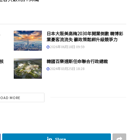
日本大阪美高梅2030年開業倒數 韓博彩
業憂客流流失 籲政策鬆綁升級競爭力
2026年06月18日 09:59
核
韓國百樂達斯任命聯合行政總裁
2024年03月25日 18:28
LOAD MORE
Share