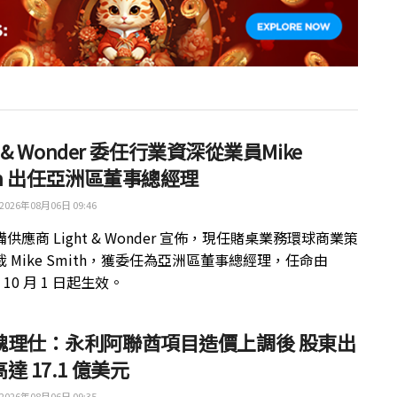
ht & Wonder 委任行業資深從業員Mike
th 出任亞洲區董事總經理
2026年08月06日 09:46
供應商 Light & Wonder 宣佈，現任賭桌業務環球商業策
 Mike Smith，獲委任為亞洲區董事總經理，任命由
年 10 月 1 日起生效。
魏理仕：永利阿聯酋項目造價上調後 股東出
達 17.1 億美元
2026年08月06日 09:35