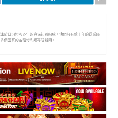
專注於亞洲博彩多年的資深記者組成。他們擁有數十年的從業經
道多個國家的各種博彩類專題新聞。