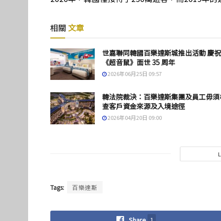
相關
文章
世嘉聯同韓國百樂達斯城推出活動 慶祝
《超音鼠》面世 35 周年
2026年06月25日 09:57
韓法院裁決：百樂達斯集團及員工毋須
查客戶資金來源及入境途徑
2026年04月20日 09:00
Tags:
百樂達斯
Share
1