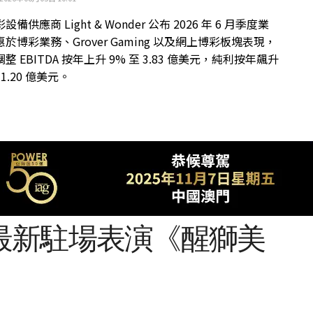
備供應商 Light & Wonder 公布 2026 年 6 月季度業
於博彩業務、Grover Gaming 以及網上博彩板塊表現，
整 EBITDA 按年上升 9% 至 3.83 億美元，純利按年飆升
 1.20 億美元。
最新駐場表演《醒獅美