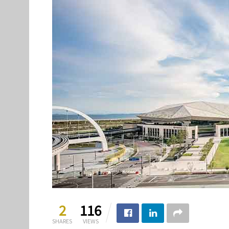
2
116
SHARES
VIEWS