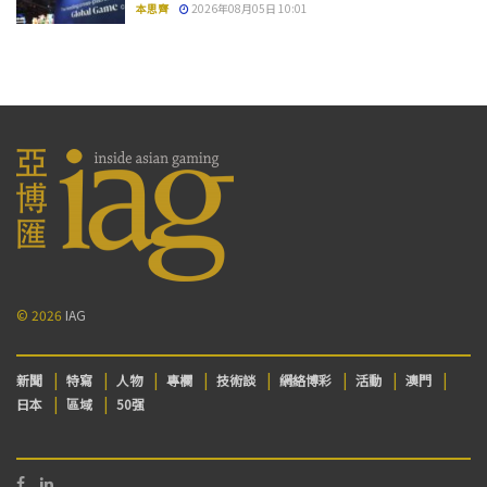
本思齊
2026年08月05日 10:01
© 2026
IAG
新聞
特寫
人物
專欄
技術談
網絡博彩
活動
澳門
日本
區域
50强