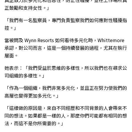
正鼓勵和支持女性。」
「我們有一名監察員，專門負責監察我們如何應對性騷擾指
控。」
當被問及 Wynn Resorts 如何看待多元化時，Whittemore
承認，對公司而言，這是一個持續發展的過程，尤其在執行
層面。
她表示：「我們受益於思維的多樣性，所以我們也在尋求公
司組織的多樣性。」
「作為一個組織，我們非常多元化，並且正在努力使我們的
高層也變得更加多元化。」
「這樣做的原因是，來自不同經歷和不同背景的人會帶來不
同的想法。如果都是一樣的人，那麼你們可能都有相同的想
法，而這不是你所需要的。」