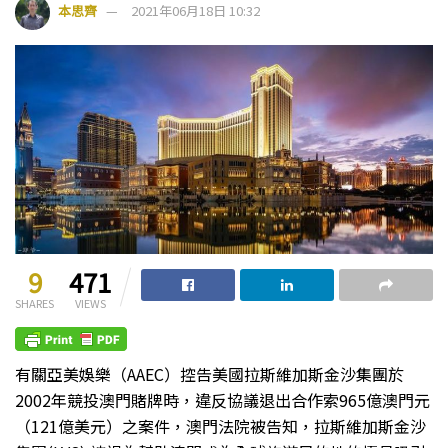
本思齊
2021年06月18日 10:32
9
471
SHARES
VIEWS
有關亞美娛樂（AAEC）控告美國拉斯維加斯金沙集團於
2002年競投澳門賭牌時，違反協議退出合作索965億澳門元
（121億美元）之案件，澳門法院被告知，拉斯維加斯金沙