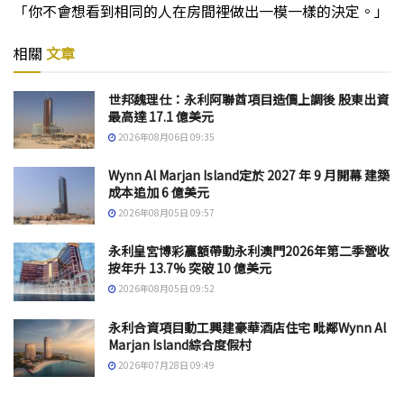
「你不會想看到相同的人在房間裡做出一模一樣的決定。」
相關
文章
世邦魏理仕：永利阿聯酋項目造價上調後 股東出資
最高達 17.1 億美元
2026年08月06日 09:35
Wynn Al Marjan Island定於 2027 年 9 月開幕 建築
成本追加 6 億美元
2026年08月05日 09:57
永利皇宮博彩贏額帶動永利澳門2026年第二季營收
按年升 13.7% 突破 10 億美元
2026年08月05日 09:52
永利合資項目動工興建豪華酒店住宅 毗鄰Wynn Al
Marjan Island綜合度假村
2026年07月28日 09:49