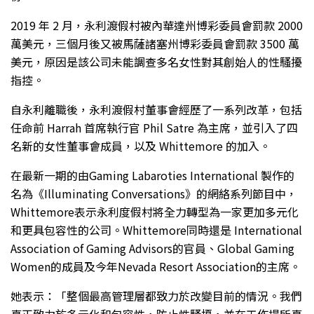
2019 年 2 月，永利渡假村被內華達州博彩委員會罰款 2000
萬美元，三個月後又被馬薩諸塞州博彩委員會罰款 3500 萬
美元，原因是該公司未能調查多名女性對其創始人的性騷擾
指控。
自永利離職後，永利渡假村董事會經歷了一系列改革，包括
任命前 Harrah 首席執行官 Phil Satre 為主席，並引入了四
名新的女性董事會成員，以及 Whittemore 的加入。
在最新一期的由Gaming Labaroties International 製作的
名為《Illuminating Conversations》的網絡系列節目中，
Whittemore表示永利度假村將全力轉型為一家更加多元化
和更具包容性的公司。Whittemore同時還是 International
Association of Gaming Advisors的官員、Global Gaming
Women的成員及今年Nevada Resort Association的主席。
她表示：「整個最高管理層都致力於改變目前的情況。我們
真正致力於多元化和包容性，防止性騷擾，並在工作場所真