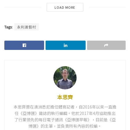
LOAD MORE
Tags:
永利渡假村
本思齊
本思齊曾在澳洲悉尼擔任體育記者，自2016年以來一直擔
任《亞博匯》雜誌的執行編輯。他於2017年4月協助推出
了行業領先的每日電子通訊《亞博匯早報》，目前是《亞
博匯》的主筆，並負責所有內容的校編。