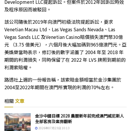
Development LLC提起訴訟。但案件於2012年因訴訟時效
及程序原因而被駁回。
該公司隨後於2019年向澳門初級法院提起訴訟，要求
Venetian Macau Ltd、Las Vegas Sands Nevada、Las
Vegas Sands LLC 及Venetian Casino賠償損失澳門幣30億
元 （3.75 億美元），六個月後大幅加碼到965億澳門元。亞
美娛樂當時表示，修訂後的數字涵蓋了 2004 年至 2018 年
期間的利潤損失，同時保留了在 2022 年 LVS 牌照到期前的
利潤索賠權。
路透社上週的一份報告稱，該索賠金額相當於金沙集團於
2004至2022年期間在澳門所實現的利潤的70%左右。
相關
文章
金沙中國目標 2028 農曆新年前完成澳門威尼斯人
全部客房及套房翻新
2026年07月23日 10:13