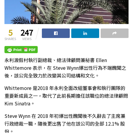
5
247
SHARES
VIEWS
永利渡假村執行副總裁、總法律顧問兼秘書 Ellen
Whittemore 表示，在 Steve Wynn爆出性行為不端醜聞之
後，該公完全致力於改變其公司結構和文化。
Whittemore 是2018 年永利全面改組董事會和執行團隊的
重要新成員之一，取代了此前長期擔任該職位的總法律顧問
Kim Sinatra。
Steve Wynn 在 2018 年初爆出性醜聞後不久辭去了主席兼
行政總裁一職，隨後更出售了他在該公司的全部 12.1% 股
份。