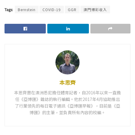
Tags:
Bernstein
COVID-19
GGR
澳門博彩收入
本思齊
本思齊曾在澳洲悉尼擔任體育記者，自2016年以來一直擔
任《亞博匯》雜誌的執行編輯。他於2017年4月協助推出
了行業領先的每日電子通訊《亞博匯早報》，目前是《亞
博匯》的主筆，並負責所有內容的校編。