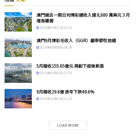
澳門過去一周日均博彩總收入達 8,680 萬美元 3 月
增長穩健
2026年03月17日 10:25
澳門9月博彩毛收入（GGR）顯季節性放緩
2025年09月09日 08:34
5月賭收155.65億元 再創下疫後新高
2023年06月01日 12:55
9月賭收29.6億 按年下跌49.6%
2022年10月01日 12:53
LOAD MORE