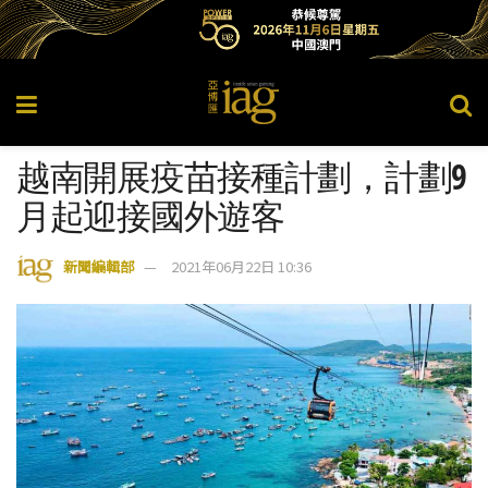
越南開展疫苗接種計劃，計劃9
月起迎接國外遊客
新聞編輯部
2021年06月22日 10:36