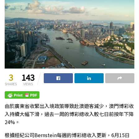
3
143
SHARES
VIEWS
由於廣東省收緊出入境政策導致赴澳遊客減少，澳門博彩收
入持續大幅下滑，過去一周的博彩總收入較七日前按年下降
24%。
根據經紀公司Bernstein每週的博彩總收入更新，6月15日