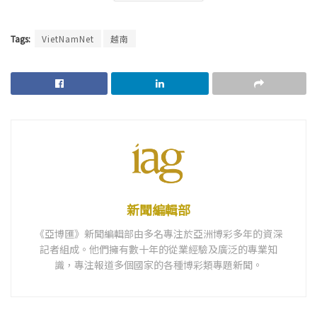
Tags:
VietNamNet
越南
新聞編輯部
《亞博匯》新聞編輯部由多名專注於亞洲博彩多年的資深
記者組成。他們擁有數十年的從業經驗及廣泛的專業知
識，專注報道多個國家的各種博彩類專題新聞。