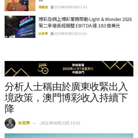
陳嘉俊
2026年08月06日 07:43
博彩及網上博彩業務帶動 Light & Wonder 2026
第二季增長經調整 EBITDA 達 3.83 億美元
本思齊
2026年08月05日 10:01
分析人士稱由於廣東收緊出入
境政策，澳門博彩收入持續下
降
本思齊
2021年06月22日 10:33