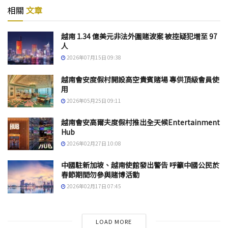
相關
文章
越南 1.34 億美元非法外圍賭波案 被控疑犯增至 97
人
2026年07月15日 09:38
越南會安度假村開設高空貴賓賭場 專供頂級會員使
用
2026年05月25日 09:11
越南會安高爾夫度假村推出全天候Entertainment
Hub
2026年02月27日 10:08
中國駐新加坡、越南使館發出警告 呼籲中國公民於
春節期間勿參與賭博活動
2026年02月17日 07:45
LOAD MORE