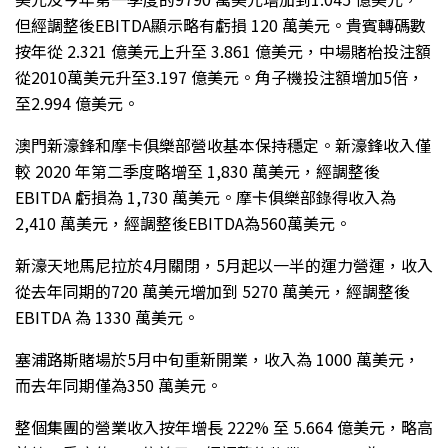
但經調整後EBITDA顯示略有虧損 120 萬美元。貴賓轉碼數
按年從 2.321 億美元上升至 3.861 億美元，中場賭枱投注額
從2010萬美元升至3.197 億美元。角子機投注額增加5倍，
至2.994 億美元。
澳門新濠鋒和摩卡俱樂部營收基本保持穩定。新濠鋒收入僅
較 2020 年第二季度略增至 1,830 萬美元，經調整後
EBITDA 虧損為 1,730 萬美元。摩卡俱樂部錄得收入為
2,410 萬美元，經調整後EBITDA為560萬美元。
新濠天地馬尼拉於4月關閉，5月起以一半的運力營運，收入
從去年同期的720 萬美元增加到 5270 萬美元，經調整後
EBITDA 為 1330 萬美元。
塞浦路斯賭場於5月中旬重新開業，收入為 1000 萬美元，
而去年同期僅為350 萬美元。
整個集團的營業收入按年增長 222% 至 5.664 億美元，略高