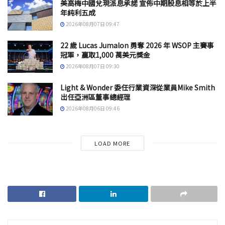
美高梅中國兌現派息承諾 宣佈中期股息相等於上半
年純利五成
2026年08月07日 09:47
22 歲 Lucas Jumalon 勇奪 2026 年 WSOP 主賽事
冠軍，贏取1,000 萬美元獎金
2026年08月07日 09:30
Light & Wonder 委任行業資深從業員Mike Smith
出任亞洲區董事總經理
2026年08月06日 09:46
LOAD MORE