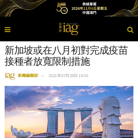
新加坡或在八月初對完成疫苗
接種者放寬限制措施
新聞編輯部
2021年07月28日 10:50