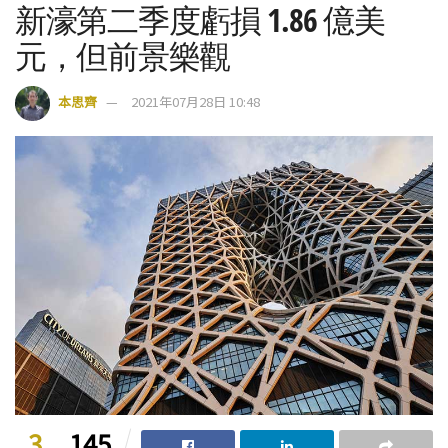
新濠第二季度虧損 1.86 億美
元，但前景樂觀
本思齊
2021年07月28日 10:48
3
145