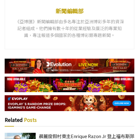
新聞編輯部
《亞博匯》新聞編輯部由多名專注於亞洲博彩多年的資深
記者組成。他們擁有數十年的從業經驗及廣泛的專業知
識，專注報道多個國家的各種博彩類專題新聞。
Related
Posts
晨麗度假村東主Enrique Razon Jr 登上福布斯菲