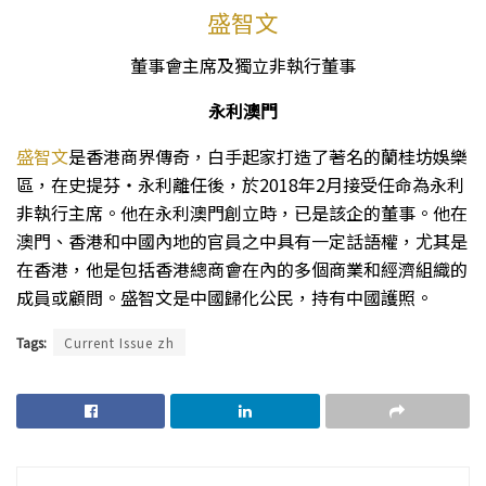
盛智文
董事會主席及獨立非執行董事
永利澳門
盛智文
是香港商界傳奇，白手起家打造了著名的蘭桂坊娛樂
區，在史提芬・永利離任後，於2018年2月接受任命為永利
非執行主席。他在永利澳門創立時，已是該企的董事。他在
澳門、香港和中國內地的官員之中具有一定話語權，尤其是
在香港，他是包括香港總商會在內的多個商業和經濟組織的
成員或顧問。盛智文是中國歸化公民，持有中國護照。
Tags:
Current Issue zh