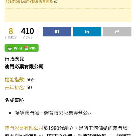
8
410
SHARES
VIEWS
行政總裁
澳門彩票有限公司
權能指數:
565
去年排名:
50
名成事跡
領導澳門唯一體育博彩彩票專營公司
澳門彩票有限公司
於1980代創立，是賭王何鴻燊的澳門旅
遊娛樂股份有限公司旗下之企業，手持著澳門唯一一個體育