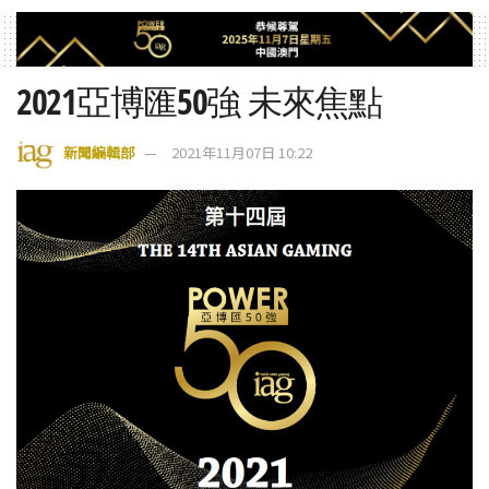
2021亞博匯50強 未來焦點
新聞編輯部
2021年11月07日 10:22