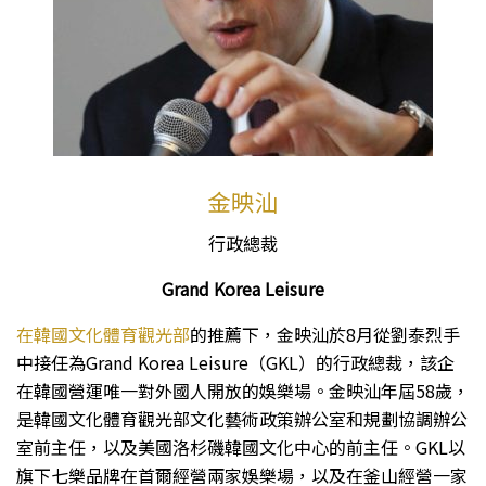
金映汕
行政總裁
Grand Korea Leisure
在韓國文化體育觀光部
的推薦下，金映汕於8月從劉泰烈手
中接任為Grand Korea Leisure（GKL）的行政總裁，該企
在韓國營運唯一對外國人開放的娛樂場。金映汕年屆58歲，
是韓國文化體育觀光部文化藝術政策辦公室和規劃協調辦公
室前主任，以及美國洛杉磯韓國文化中心的前主任。GKL以
旗下七樂品牌在首爾經營兩家娛樂場，以及在釜山經營一家