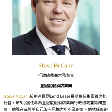
Steve McCann
行政總裁兼常務董事
皇冠度假酒店集團
Steve McCann
於房產巨頭Lend Lease長期擔任集團首席執
行官，於5月獲任命為皇冠度假酒店集團行政總裁兼常務董
事，他現在或希望自己沒有承擔力所不及的事。他就任後的