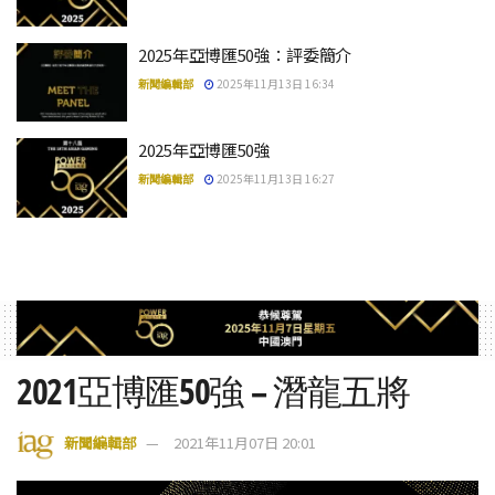
2025年亞博匯50強：評委簡介
新聞編輯部
2025年11月13日 16:34
2025年亞博匯50強
新聞編輯部
2025年11月13日 16:27
2021亞博匯50強 – 潛龍五將
新聞編輯部
2021年11月07日 20:01