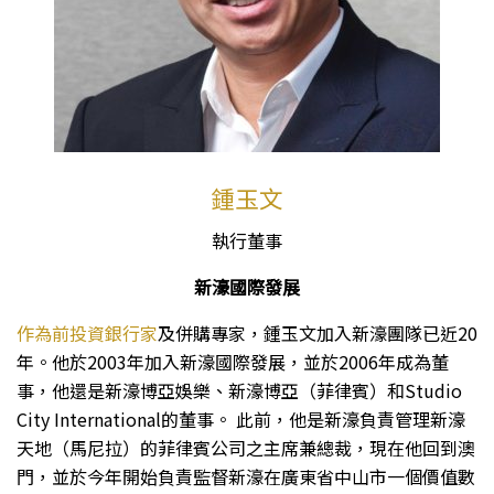
鍾玉文
執行董事
新濠國際發展
作為前投資銀行家
及併購專家，鍾玉文加入新濠團隊已近20
年。他於2003年加入新濠國際發展，並於2006年成為董
事，他還是新濠博亞娛樂、新濠博亞（菲律賓）和Studio
City International的董事。 此前，他是新濠負責管理新濠
天地（馬尼拉）的菲律賓公司之主席兼總裁，現在他回到澳
門，並於今年開始負責監督新濠在廣東省中山市一個價值數