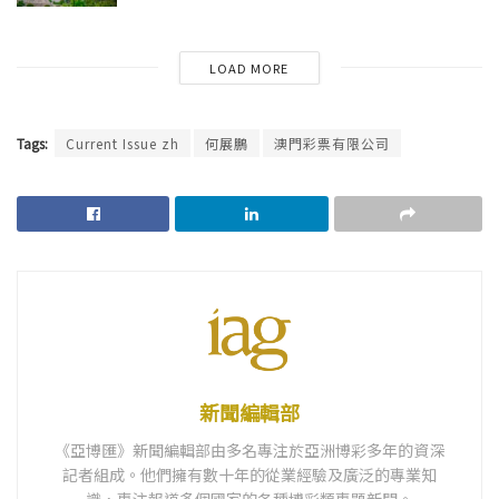
LOAD MORE
Tags:
Current Issue zh
何展鵬
澳門彩票有限公司
新聞編輯部
《亞博匯》新聞編輯部由多名專注於亞洲博彩多年的資深
記者組成。他們擁有數十年的從業經驗及廣泛的專業知
識，專注報道多個國家的各種博彩類專題新聞。