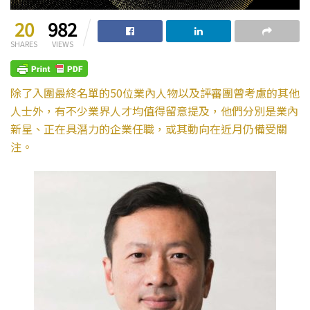
20
982
SHARES
VIEWS
除了入圍最終名單的50位業內人物以及評審團曾考慮的其他
人士外，有不少業界人才均值得留意提及，他們分別是業內
新星、正在具潛力的企業任職，或其動向在近月仍備受關
注。