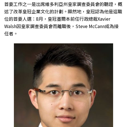
首要工作之一是出席維多利亞州皇家調查委員會的聽證，概
述了改革皇冠企業文化的計劃。顯然地，皇冠認為他是這職
位的首要人選：8月，皇冠墨爾本前任行政總裁Xavier
Walsh因皇家調查委員會而離職後，Steve McCann成為接
任者。