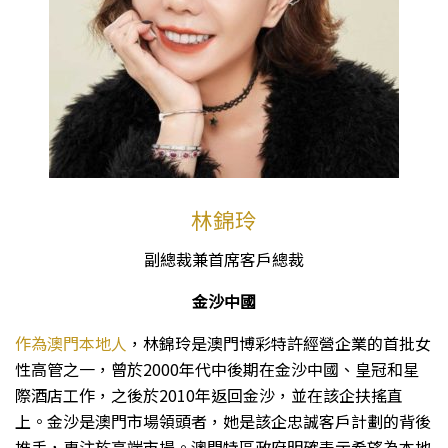
林錦玲
副總裁兼首席客戶總裁
金沙中國
作為澳門本地人
，林錦玲是澳門博彩特許經營企業的首批女
性高管之一，曾於2000年代中後期在金沙中國、皇冠和星
際酒店工作，之後於2010年返回金沙，並在該企扶搖直
上。金沙是澳門市場領頭者，她是該企忠誠客戶計劃的背後
推手，專注於高端市場。澳門特區政府明確表示希望為本地