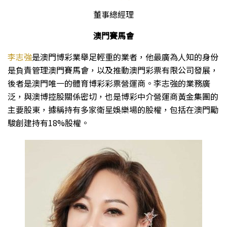
董事總經理
澳門賽馬會
李志強
是澳門博彩業舉足輕重的業者，他最廣為人知的身份
是負責管理澳門賽馬會，以及推動澳門彩票有限公司發展，
後者是澳門唯一的體育博彩彩票營運商。李志強的業務廣
泛，與澳博控股關係密切，也是博彩中介營運商黃金集團的
主要股東，據稱持有多家衛星娛樂場的股權，包括在澳門勵
駿創建持有18%股權。